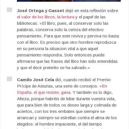
José Ortega y Gasset
dejó en esta reflexión sobre
el valor de los libros, la lectura
y el papel de las
bibliotecas: «El libro, pues, al conservar solo las
palabras, conserva solo la ceniza del efectivo
pensamiento. Para que este reviva y perviva no basta
con el libro. Es preciso que otro hombre reproduzca
en su persona la situacion vital a que aquel
pensamiento respondía. Solo entonces puede
afirmarse que las frases del libro han sido entendidas
y que el decir preterito se ha salvado.»
Camilo José Cela
dió, cuando recibió el Premio
Prícipe de Asturias, una serie de consejos: «
En
España, el que resiste, gana
. Y también os lo digo,
Alteza, porque habréis de lidiar durante vuestra vida,
que para bien de todos os deseo larga y colmada de
aciertos, con los tres embates que siempre se
arrancan y siempre se estrellan contra el alma de los
elegidos: el hombre impaciente, el del tiempo