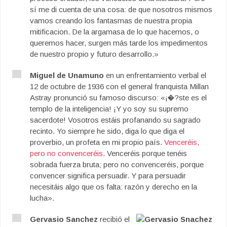
sí me di cuenta de una cosa: de que nosotros mismos
vamos creando los fantasmas de nuestra propia
mitificacion. De la argamasa de lo que hacemos, o
queremos hacer, surgen más tarde los impedimentos
de nuestro propio y futuro desarrollo.»
Miguel de Unamuno
en un enfrentamiento verbal el
12 de octubre de 1936 con el general franquista Millan
Astray pronunció su famoso discurso: «¡�?ste es el
templo de la inteligencia! ¡Y yo soy su supremo
sacerdote! Vosotros estáis profanando su sagrado
recinto. Yo siempre he sido, diga lo que diga el
proverbio, un profeta en mi propio país.
Venceréis,
pero no convenceréis
. Venceréis porque tenéis
sobrada fuerza bruta; pero no convenceréis, porque
convencer significa persuadir. Y para persuadir
necesitáis algo que os falta: razón y derecho en la
lucha».
Gervasio Sanchez
recibió el