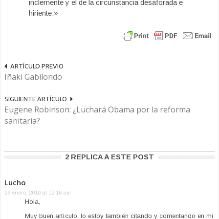
inclemente y el de la circunstancia desaforada e
hiriente.»
ARTÍCULO PREVIO
Iñaki Gabilondo
SIGUIENTE ARTÍCULO
Eugene Robinson: ¿Luchará Obama por la reforma
sanitaria?
2 REPLICA A ESTE POST
Lucho
26 enero, 2010 at 12:16 am
Hola,
Muy buen artículo, lo estoy también citando y comentando en mi