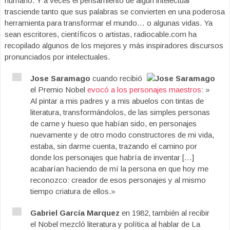
humano. Y a veces el pensamiento de algún intelectual
trasciende tanto que sus palabras se convierten en una poderosa
herramienta para transformar el mundo… o algunas vidas. Ya
sean escritores, científicos o artistas, radiocable.com ha
recopilado algunos de los mejores y más inspiradores discursos
pronunciados por intelectuales.
Jose Saramago
cuando recibió
el Premio Nobel
evocó a los personajes maestros
: »
Al pintar a mis padres y a mis abuelos con tintas de
literatura, transformándolos, de las simples personas
de carne y hueso que habían sido, en personajes
nuevamente y de otro modo constructores de mi vida,
estaba, sin darme cuenta, trazando el camino por
donde los personajes que habría de inventar […]
acabarían haciendo de mí la persona en que hoy me
reconozco: creador de esos personajes y al mismo
tiempo criatura de ellos.»
Gabriel García Marquez
en 1982, también al recibir
el Nobel mezcló literatura y política al hablar de La