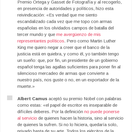
Premio Ortega y Gasset de Fotografía y al recogerlo,
en presencia de autoridades y políticos, hizo esta
reivindicación: «Es verdad que me siento
escandalizado cada vez que me topo con armas
españolas en los olvidados campos de batalla del
tercer mundo y que
me avergüenzo de mis
representantes políticos
. Pero como Martin Luther
King me quiero negar a creer que el banco de la
justicia está en quiebra, y como él, yo también tengo
un sueño: que, por fin, un presidente de un gobierno
español tenga las agallas suficientes para poner fin al
silencioso mercadeo de armas que convierte a
nuestro país, nos guste o no, en un exportador de la
muerte.»
Albert Camus
aceptó su premio Nobel con palabras
como estas: «el papel de escritor es inseparable de
difíciles deberes. Por la definición
no puede ponerse
al servicio
de quienes hacen la historia, sino al servicio
de quienes la sufren. Si no lo hiciera, quedaría solo,
privado hasta de su arte. Todos los ejércitos de la