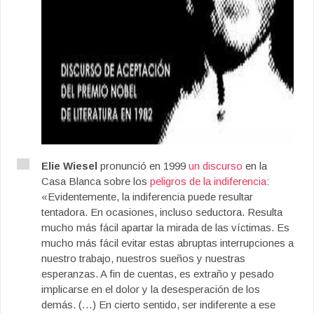
Elie Wiesel
pronunció en 1999
un discurso
en la
Casa Blanca sobre los
peligros de la indiferencia
:
«Evidentemente, la indiferencia puede resultar
tentadora. En ocasiones, incluso seductora. Resulta
mucho más fácil apartar la mirada de las víc­timas. Es
mucho más fácil evitar estas abruptas interrupciones a
nuestro trabajo, nuestros sueños y nuestras
esperanzas. A fin de cuentas, es extra­ño y pesado
implicarse en el dolor y la desesperación de los
demás. (…) En cierto sentido, ser indiferente a ese