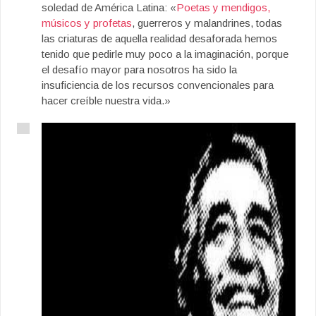
soledad de América Latina: «
Poetas y mendigos,
músicos y profetas
, guerreros y malandrines, todas
las criaturas de aquella realidad desaforada hemos
tenido que pedirle muy poco a la imaginación, porque
el desafío mayor para nosotros ha sido la
insuficiencia de los recursos convencionales para
hacer creíble nuestra vida.»