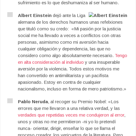
sufrimiento es lo que deshumani­za al ser humano.
Albert Einstein
dejó ante la Liga
alemana de los derechos humanos unas refelxiones
que tituló como su credo: «Mi pasión por la justicia
social me ha llevado a veces a conflictos con otras
personas, asimismo como mi aversión hacia
cualquier obligación y dependencia, las que no
considero como algo absolutamente necesario.
Tengo
en alta consideración al individuo
y una insuperable
aversión por la violencia. Todos estos motivos me
han convertido en antimilitarista y un pacifista
apasionado. Estoy en contra de cualquier
nacionalismo, incluso en forma de mero patriotismo.»
Pablo Neruda
, al recoger su Premio Nobel: «Los
errores que me llevaron a una relativa verdad, y las
verdades que repetidas veces me condujeron al error
,
unos y otras no me permitieron -ni yo lo pretendí
nunca- orientar, dirigir, enseñar lo que se llama el
proceso creador, los vericuetos de la literatura. Pero