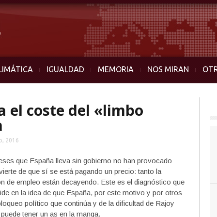
LIMÁTICA
IGUALDAD
MEMORIA
NOS MIRAN
OT
 el coste del «limbo
a
o, 2016
meses que España lleva sin gobierno no han provocado
ierte de que sí se está pagando un precio: tanto la
ón de empleo están decayendo. Este es el diagnóstico que
cide en la idea de que España, por este motivo y por otros
loqueo político que continúa y de la dificultad de Rajoy
 puede tener un as en la manga.