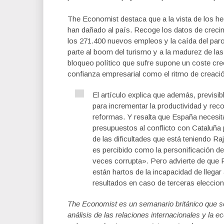
The Economist destaca que a la vista de los h
han dañado al país. Recoge los datos de creci
los 271.400 nuevos empleos y la caída del par
parte al boom del turismo y a la madurez de las
bloqueo político que sufre supone un coste cre
confianza empresarial como el ritmo de creac
El artículo explica que además, previsib
para incrementar la productividad y reco
reformas. Y resalta que España necesi
presupuestos al conflicto con Cataluña 
de las dificultades que está teniendo R
es percibido como la personificación de
veces corrupta». Pero advierte de que 
están hartos de la incapacidad de llega
resultados en caso de terceras eleccione
The Economist es un semanario británico que se
análisis de las relaciones internacionales y la e