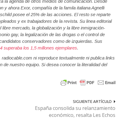
rca la agenda de otros medios de comunicación. Desde
 y ahora Exor, compañía de la famila italiana Agnelli
hschild posee el 25% de las acciones. El resto se reparte
leados y ex trabajadores de la revista. Su linea editorial
 libre mercado, la globalización y la libre inmigración-
io gay, la legalización de las drogas o el control de
a candidatos conservadores como de izquierdas. Sus
14 superaba los 1,5 millones ejemplares
.
a, radiocable.com ni reproduce textualmente ni publica links
n de nuestro equipo. Si desea conocer la literalidad del
SIGUIENTE ARTÍCULO
España consolida su relanzamiento
económico, resalta Les Echos