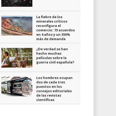
La fiebre de los
minerales críticos
reconfigura el
comercio: 73 acuerdos
en 4 años y un 350%
más de demanda
¿De verdad se han
hecho muchas
películas sobre la
guerra civil española?
Los hombres ocupan
dos de cada tres
puestos en los
consejos editoriales
de las revistas
científicas