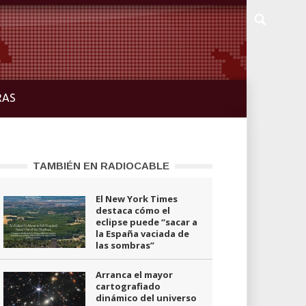
RAS
TAMBIÉN EN RADIOCABLE
El New York Times
destaca cómo el
eclipse puede “sacar a
la España vaciada de
las sombras”
Arranca el mayor
cartografiado
dinámico del universo