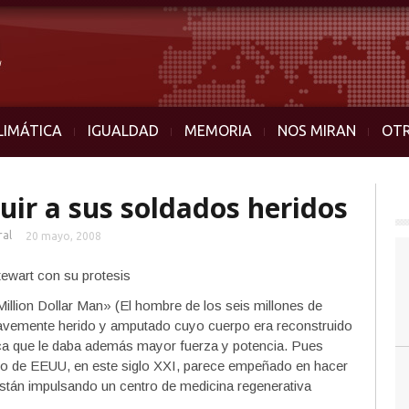
LIMÁTICA
IGUALDAD
MEMORIA
NOS MIRAN
OT
uir a sus soldados heridos
ral
20 mayo, 2008
illion Dollar Man» (El hombre de los seis millones de
 gravemente herido y amputado cuyo cuerpo era reconstruido
ónica que le daba además mayor fuerza y potencia. Pues
cito de EEUU, en este siglo XXI, parece empeñado en hacer
stán impulsando un centro de medicina regenerativa