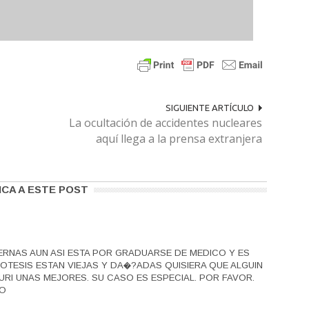
SIGUIENTE ARTÍCULO
La ocultación de accidentes nucleares
aquí llega a la prensa extranjera
ICA A ESTE POST
IERNAS AUN ASI ESTA POR GRADUARSE DE MEDICO Y ES
OTESIS ESTAN VIEJAS Y DA�?ADAS QUISIERA QUE ALGUIN
RI UNAS MEJORES. SU CASO ES ESPECIAL. POR FAVOR.
EO