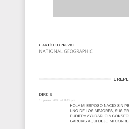
ARTÍCULO PREVIO
NATIONAL GEOGRAPHIC
1 REPL
DIRCIS
18 junio, 2008 at 8:43 pm
HOLA MI ESPOSO NACIO SIN P
UNO DE LOS MEJORES, SUS PR
PUDIERA AYUDARLO A CONSEGU
GARCIAS AQUI DEJO MI CORR