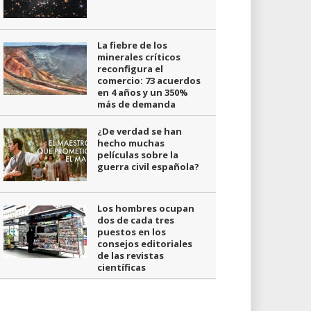
La fiebre de los
minerales críticos
reconfigura el
comercio: 73 acuerdos
en 4 años y un 350%
más de demanda
¿De verdad se han
hecho muchas
películas sobre la
guerra civil española?
Los hombres ocupan
dos de cada tres
puestos en los
consejos editoriales
de las revistas
científicas