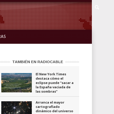
RAS
TAMBIÉN EN RADIOCABLE
El New York Times
destaca cómo el
eclipse puede “sacar a
la España vaciada de
las sombras”
Arranca el mayor
cartografiado
dinámico del universo