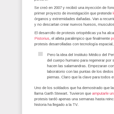
Se creó en 2007 y recibió una inyección de fon
primer proyecto de investigación que pretende
órganos y extremidades dañadas. Van a recurrir
y no descartan crear nuevos huesos, musculos,
El desarrollo de protesis ortopédicas ya ha alc
Pistorius
, el atleta paralimpico que finalmente
p
protesis desarrolladas con tecnología espacial,
Pero la idea del Instituto Médico del Pe
del cuerpo humano para regenerar por 
hacen las salamandras. Empezaran con e
laboratorio con las puntas de los dedos
piernas. Claro que la clave para todos 
Uno de los soldados que ha demostrado que la
llama Garth Stewart. Tuvieron que
amputarle un
protesis tardó apenas una semanas hasta reinco
historia ha llegado a la TV.