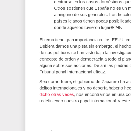
centrarse en los casos domésticos que
Otros sostienen que España no es un mod
a ninguno de sus generales. Los fiscale
países lejanos tienen pocas posibilidade
donde aquéllos tuvieron lugar�?�.
El tema tiene gran importancia en los EEUU, en 
Debiera darnos una pista sin embargo, el hech
de sus políticos se han visto bajo la investiga
concepto de orden y democracia a todo el plane
alguna sobre sus acciones. De ahí las piedras 
Tribunal penal Internacional eficaz.
Sea como fuere, el gobierno de Zapatero ha ac
delitos internacionales y no debería haberlo he
dicho otras veces
, nos encontramos en una coy
redefiniendo nuestro papel internacional: y este