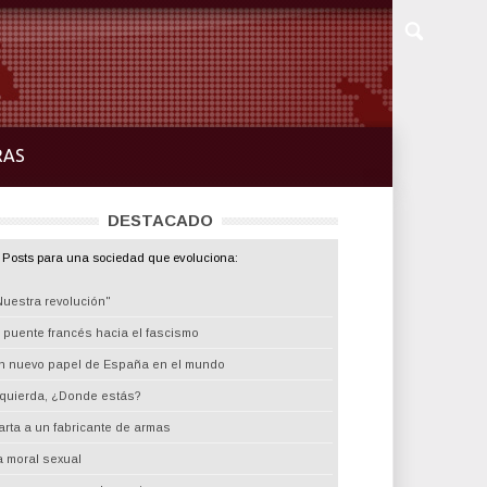
RAS
DESTACADO
Posts para una sociedad que evoluciona:
Nuestra revolución"
l puente francés hacia el fascismo
n nuevo papel de España en el mundo
zquierda, ¿Donde estás?
arta a un fabricante de armas
a moral sexual