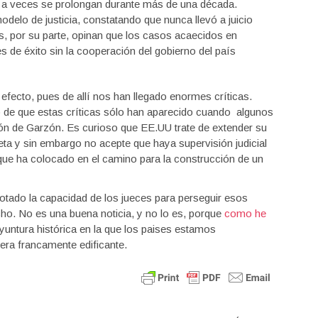
 a veces se prolongan durante más de una década.
elo de justicia, constatando que nunca llevó a juicio
s, por su parte, opinan que los casos acaecidos en
s de éxito sin la cooperación del gobierno del país
efecto, pues de allí nos han llegado enormes críticas.
o de que estas críticas sólo han aparecido cuando algunos
ción de Garzón. Es curioso que EE.UU trate de extender su
ta y sin embargo no acepte que haya supervisión judicial
que ha colocado en el camino para la construcción de un
otado la capacidad de los jueces para perseguir esos
cho. No es una buena noticia, y no lo es, porque
como he
untura histórica en la que los paises estamos
 era francamente edificante.