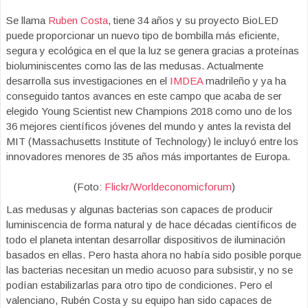
Se llama
Ruben Costa
, tiene 34 años y su proyecto BioLED
puede proporcionar un nuevo tipo de bombilla más eficiente,
segura y ecológica en el que la luz se genera gracias a proteínas
bioluminiscentes como las de las medusas. Actualmente
desarrolla sus investigaciones en el
IMDEA
madrileño y ya ha
conseguido tantos avances en este campo que acaba de ser
elegido Young Scientist new Champions 2018 como uno de los
36 mejores científicos jóvenes del mundo y antes la revista del
MIT (Massachusetts Institute of Technology) le incluyó entre los
innovadores menores de 35 años más importantes de Europa.
(Foto:
Flickr/Worldeconomicforum
)
Las medusas y algunas bacterias son capaces de producir
luminiscencia de forma natural y de hace décadas científicos de
todo el planeta intentan desarrollar dispositivos de iluminación
basados en ellas. Pero hasta ahora no había sido posible porque
las bacterias necesitan un medio acuoso para subsistir, y no se
podían estabilizarlas para otro tipo de condiciones. Pero el
valenciano, Rubén Costa y su equipo han sido capaces de