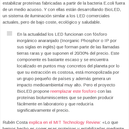
estabilizar proteínas fabricadas a partir de la bacteria E.coli fuera
de un medio acuoso. Y con ellas están desarrollando BioLED,
un sistema de iluminación similar a los LED comerciales
actuales, pero de bajo coste, ecológico y saludable.
En la actualidad los LED funcionan con fósforo
inorgánico anaranjado (Inorganic Phosphor o IP por
sus siglas en inglés) que forman parte de las llamadas
tierras raras y que suponen el 20/30% del precio. Este
componente es bastante escaso y se encuentra
localizado en puntos muy concretos del planeta por lo
que su extracción es costosa, está monopolizada por
un grupo pequeño de países y además genera un
impacto medioambiental muy alto. Pero el proyecto
BioLED propone
reemplazar este fosforo
con las
proteínas bioluminiscentes que se pueden producir
fácilmente en laboratorio y que reduciría
significativamente el precio.
Rubén Costa
explica en el MIT Technology Review
: «Lo que
hemos hecho es coger esas proteínas y estabilizarlas mediante