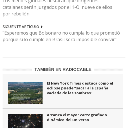
Los medios globales destacan que dirigentes
catalanes serán juzgados por el 1-O, nueve de ellos
por rebelión
SIGUIENTE ARTÍCULO
"Esperemos que Bolsonaro no cumpla lo que prometió
porque si lo cumple en Brasil será imposible convivir"
TAMBIÉN EN RADIOCABLE
El New York Times destaca cómo el
eclipse puede “sacar a la España
vaciada de las sombras”
Arranca el mayor cartografiado
dinámico del universo