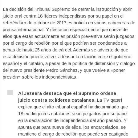
La decisión del Tribunal Supremo de cerrar la instrucción y abrir
juicio oral contra 18 líderes independistas por su papel en el
referéndum de octubre de 2017 es noticia en varias cabeceras de
prensa internacional. Y destacan especialmente que nueve de
ellos que están actualmente en prisión preventiva serán juzgados
por el cargo de rebelión por el que podrían ser condenados a
penas de hasta 25 años de cárcel. Además se advierte de que
esta decisión puede volver a tensar la relación entre el gobierno
español y el catalán, a pesar de la política de distensión y diálogo
del nuevo presidente Pedro Sánchez, y que vuelve a «poner
presión» sobre los independentistas.
Al Jazeera destaca que el Supremo ordena
juicio contra ex líderes catalanes
. La TV qatarí
explica que el alto tribunal español ha dictaminado que
18 ex dirigentes catalanes sean juzgados por su papel
en la declaración de independencia del año pasado. Y
apunta que para nueve de ellos, los encarcelados, se
mantiene el cargo de rebelión que puede ser castigado