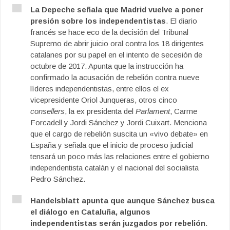
La Depeche señala que Madrid vuelve a poner
presión sobre los independentistas
. El diario
francés se hace eco de la decisión del Tribunal
Supremo de abrir juicio oral contra los 18 dirigentes
catalanes por su papel en el intento de secesión de
octubre de 2017. Apunta que la instrucción ha
confirmado la acusación de rebelión contra nueve
líderes independentistas, entre ellos el ex
vicepresidente Oriol Junqueras, otros cinco
consellers
, la ex presidenta del
Parlament
, Carme
Forcadell y Jordi Sánchez y Jordi Cuixart. Menciona
que el cargo de rebelión suscita un «vivo debate» en
España y señala que el inicio de proceso judicial
tensará un poco más las relaciones entre el gobierno
independentista catalán y el nacional del socialista
Pedro Sánchez.
Handelsblatt apunta que aunque Sánchez busca
el diálogo en Cataluña, algunos
independentistas serán juzgados por rebelión
.