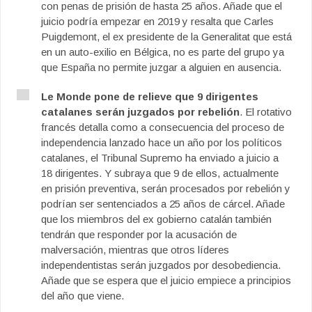
con penas de prisión de hasta 25 años. Añade que el
juicio podría empezar en 2019 y resalta que Carles
Puigdemont, el ex presidente de la Generalitat que está
en un auto-exilio en Bélgica, no es parte del grupo ya
que España no permite juzgar a alguien en ausencia.
Le Monde pone de relieve que 9 dirigentes
catalanes serán juzgados por rebelión
. El rotativo
francés detalla como a consecuencia del proceso de
independencia lanzado hace un año por los políticos
catalanes, el Tribunal Supremo ha enviado a juicio a
18 dirigentes. Y subraya que 9 de ellos, actualmente
en prisión preventiva, serán procesados por rebelión y
podrían ser sentenciados a 25 años de cárcel. Añade
que los miembros del ex gobierno catalán también
tendrán que responder por la acusación de
malversación, mientras que otros líderes
independentistas serán juzgados por desobediencia.
Añade que se espera que el juicio empiece a principios
del año que viene.