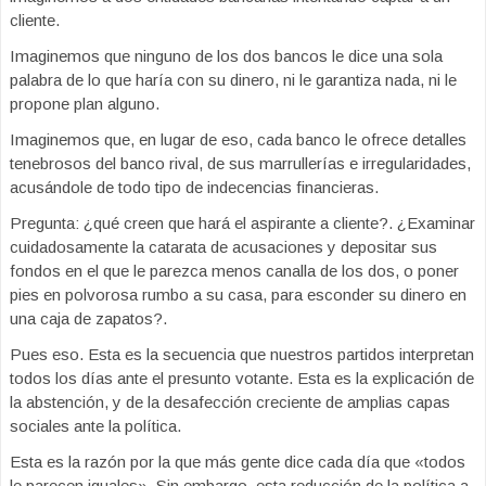
cliente.
Imaginemos que ninguno de los dos bancos le dice una sola
palabra de lo que haría con su dinero, ni le garantiza nada, ni le
propone plan alguno.
Imaginemos que, en lugar de eso, cada banco le ofrece detalles
tenebrosos del banco rival, de sus marrullerías e irregularidades,
acusándole de todo tipo de indecencias financieras.
Pregunta: ¿qué creen que hará el aspirante a cliente?. ¿Examinar
cuidadosamente la catarata de acusaciones y depositar sus
fondos en el que le parezca menos canalla de los dos, o poner
pies en polvorosa rumbo a su casa, para esconder su dinero en
una caja de zapatos?.
Pues eso. Esta es la secuencia que nuestros partidos interpretan
todos los días ante el presunto votante. Esta es la explicación de
la abstención, y de la desafección creciente de amplias capas
sociales ante la política.
Esta es la razón por la que más gente dice cada día que «todos
le parecen iguales». Sin embargo, esta reducción de la política a