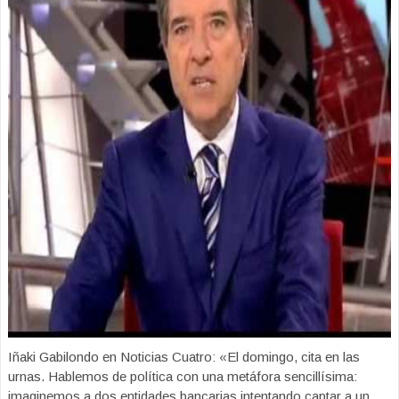
Iñaki Gabilondo en Noticias Cuatro: «El domingo, cita en las
urnas. Hablemos de política con una metáfora sencillísima:
imaginemos a dos entidades bancarias intentando captar a un