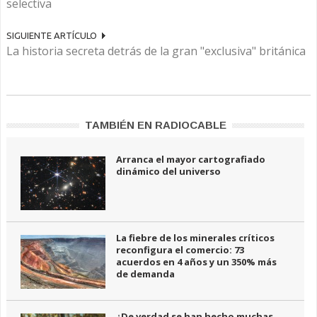
selectiva
SIGUIENTE ARTÍCULO
La historia secreta detrás de la gran "exclusiva" británica
TAMBIÉN EN RADIOCABLE
Arranca el mayor cartografiado
dinámico del universo
La fiebre de los minerales críticos
reconfigura el comercio: 73
acuerdos en 4 años y un 350% más
de demanda
¿De verdad se han hecho muchas