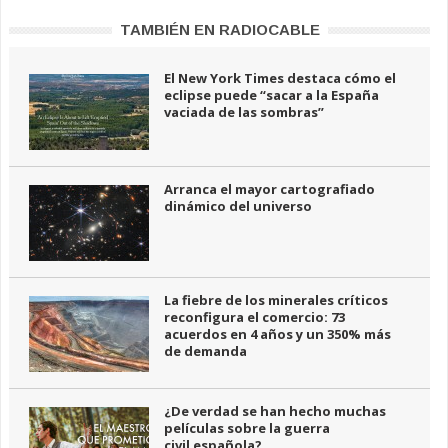
TAMBIÉN EN RADIOCABLE
El New York Times destaca cómo el
eclipse puede “sacar a la España
vaciada de las sombras”
Arranca el mayor cartografiado
dinámico del universo
La fiebre de los minerales críticos
reconfigura el comercio: 73
acuerdos en 4 años y un 350% más
de demanda
¿De verdad se han hecho muchas
películas sobre la guerra
civil española?