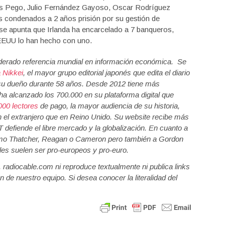
s Pego, Julio Fernández Gayoso, Oscar Rodríguez
 condenados a 2 años prisión por su gestión de
e apunta que Irlanda ha encarcelado a 7 banqueros,
y EEUU lo han hecho con uno.
siderado referencia mundial en información económica. Se
 Nikkei
, el mayor grupo editorial japonés que edita el diario
su dueño durante 58 años. Desde 2012 tiene más
 ha alcanzado los 700.000 en su plataforma digital que
000 lectores
de pago, la mayor audiencia de su historia,
 el extranjero que en Reino Unido. Su website recibe más
T defiende el libre mercado y la globalización. En cuanto a
 como Thatcher, Reagan o Cameron pero también a Gordon
es suelen ser pro-europeos y pro-euro.
a, radiocable.com ni reproduce textualmente ni publica links
n de nuestro equipo. Si desea conocer la literalidad del