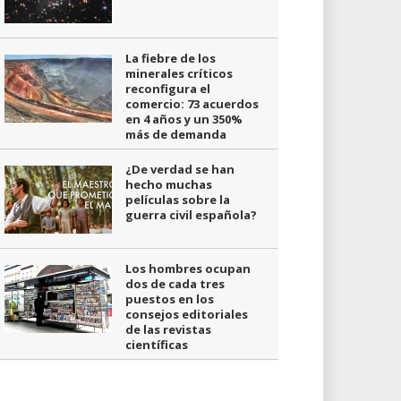
La fiebre de los
minerales críticos
reconfigura el
comercio: 73 acuerdos
en 4 años y un 350%
más de demanda
¿De verdad se han
hecho muchas
películas sobre la
guerra civil española?
Los hombres ocupan
dos de cada tres
puestos en los
consejos editoriales
de las revistas
científicas