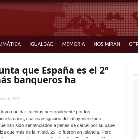
LIMÁTICA
IGUALDAD
MEMORIA
NOS MIRAN
OT
unta que España es el 2º
más banqueros ha
embre, 2018
e tuvo que dar cuentas personalmente por los
te la crisis, una investigación del influyente diario
que han sido sentenciados a penas de cárcel por su papel
tiza que más de la mitad, 25, lo fueron en Islandia. Pero