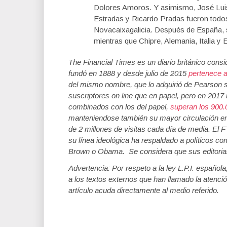
Dolores Amoros. Y asimismo, José Lui
Estradas y Ricardo Pradas fueron todos
Novacaixagalicia. Después de España, s
mientras que Chipre, Alemania, Italia 
The Financial Times es un diario británico con
fundó en 1888 y desde julio de 2015
pertenece a
del mismo nombre, que lo adquirió de Pearson 
suscriptores on line que en papel, pero en 2017
combinados con los del papel,
superan los 900.
manteniendose también su mayor circulación en
de 2 millones de visitas cada día de media. El F
su línea ideológica ha respaldado a políticos
Brown o Obama. Se considera que sus editorial
Advertencia: Por respeto a la ley L.P.I. español
a los textos externos que han llamado la atenció
artículo acuda directamente al medio referido.