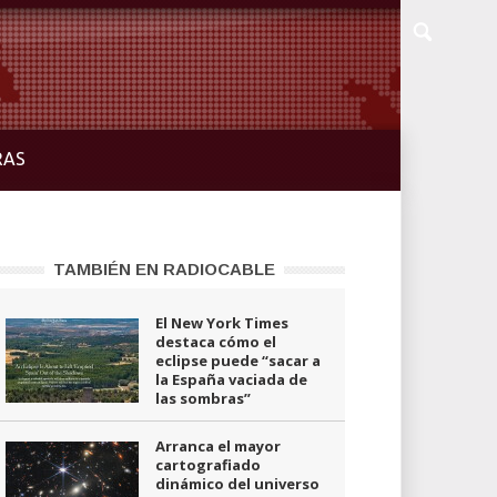
RAS
TAMBIÉN EN RADIOCABLE
El New York Times
destaca cómo el
eclipse puede “sacar a
la España vaciada de
las sombras”
Arranca el mayor
cartografiado
dinámico del universo