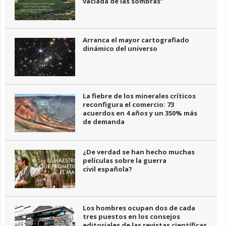
vaciada de las sombras”
Arranca el mayor cartografiado
dinámico del universo
La fiebre de los minerales críticos
reconfigura el comercio: 73
acuerdos en 4 años y un 350% más
de demanda
¿De verdad se han hecho muchas
películas sobre la guerra
civil española?
Los hombres ocupan dos de cada
tres puestos en los consejos
editoriales de las revistas científicas