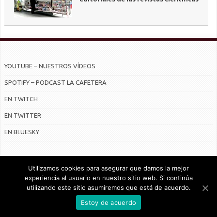
YOUTUBE – NUESTROS VÍDEOS
SPOTIFY – PODCAST LA CAFETERA
EN TWITCH
EN TWITTER
EN BLUESKY
Utilizamos cookies para asegurar que damos la mejor
experiencia al usuario en nuestro sitio web. Si continúa
utilizando este sitio asumiremos que está de acuerdo.
© Radiocable en Internet S.L.
Estoy de acuerdo
CONTRATO DE SERVICIOS Y POLÍTICA DE PRIVACIDAD