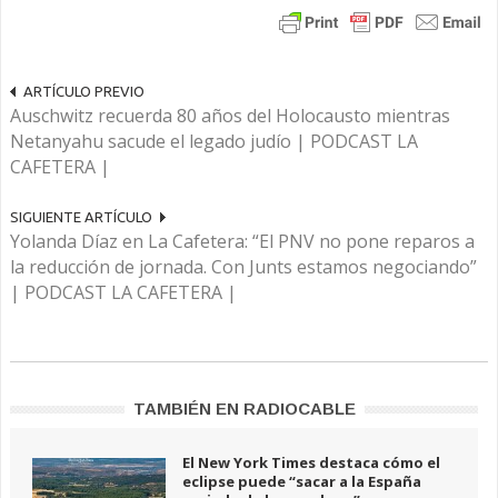
ARTÍCULO PREVIO
Auschwitz recuerda 80 años del Holocausto mientras
Netanyahu sacude el legado judío | PODCAST LA
CAFETERA |
SIGUIENTE ARTÍCULO
Yolanda Díaz en La Cafetera: “El PNV no pone reparos a
la reducción de jornada. Con Junts estamos negociando”
| PODCAST LA CAFETERA |
TAMBIÉN EN RADIOCABLE
El New York Times destaca cómo el
eclipse puede “sacar a la España