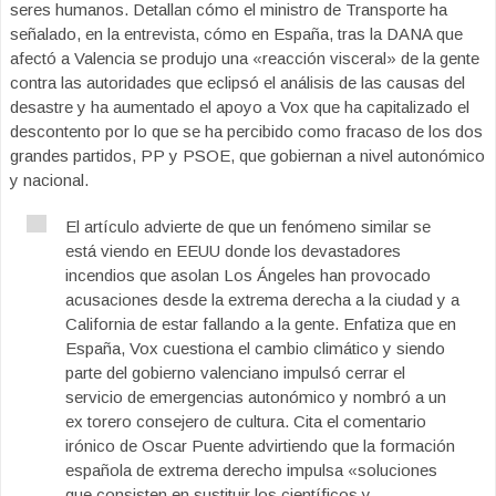
seres humanos. Detallan cómo el ministro de Transporte ha
señalado, en la entrevista, cómo en España, tras la DANA que
afectó a Valencia se produjo una «reacción visceral» de la gente
contra las autoridades que eclipsó el análisis de las causas del
desastre y ha aumentado el apoyo a Vox que ha capitalizado el
descontento por lo que se ha percibido como fracaso de los dos
grandes partidos, PP y PSOE, que gobiernan a nivel autonómico
y nacional.
El artículo advierte de que un fenómeno similar se
está viendo en EEUU donde los devastadores
incendios que asolan Los Ángeles han provocado
acusaciones desde la extrema derecha a la ciudad y a
California de estar fallando a la gente. Enfatiza que en
España, Vox cuestiona el cambio climático y siendo
parte del gobierno valenciano impulsó cerrar el
servicio de emergencias autonómico y nombró a un
ex torero consejero de cultura. Cita el comentario
irónico de Oscar Puente advirtiendo que la formación
española de extrema derecho impulsa «soluciones
que consisten en sustituir los científicos y