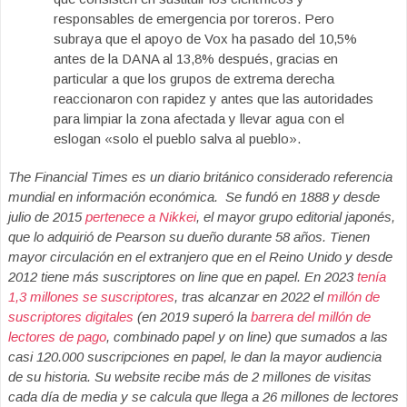
responsables de emergencia por toreros. Pero
subraya que el apoyo de Vox ha pasado del 10,5%
antes de la DANA al 13,8% después, gracias en
particular a que los grupos de extrema derecha
reaccionaron con rapidez y antes que las autoridades
para limpiar la zona afectada y llevar agua con el
eslogan «solo el pueblo salva al pueblo».
The Financial Times es un diario británico considerado referencia
mundial en información económica. Se fundó en 1888 y desde
julio de 2015
pertenece a Nikkei
, el mayor grupo editorial japonés,
que lo adquirió de Pearson su dueño durante 58 años. Tienen
mayor circulación en el extranjero que en el Reino Unido y desde
2012 tiene más suscriptores on line que en papel. En 2023
tenía
1,3 millones se suscriptores
, tras alcanzar en 2022 el
millón de
suscriptores digitales
(en 2019 superó la
barrera del millón de
lectores de pago
, combinado papel y on line) que sumados a las
casi 120.000 suscripciones en papel, le dan la mayor audiencia
de su historia. Su website recibe más de 2 millones de visitas
cada día de media y se calcula que llega a 26 millones de lectores