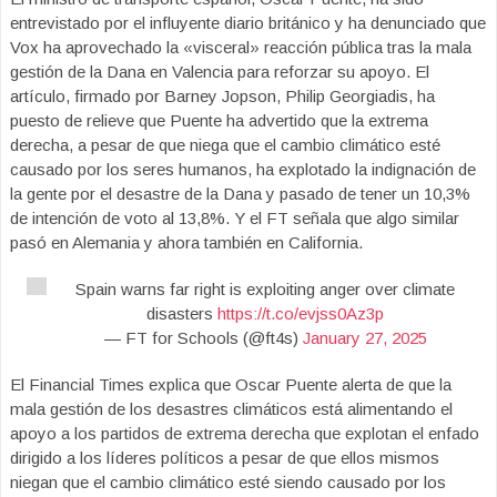
entrevistado por el influyente diario británico y ha denunciado que
Vox ha aprovechado la «visceral» reacción pública tras la mala
gestión de la Dana en Valencia para reforzar su apoyo. El
artículo, firmado por Barney Jopson, Philip Georgiadis, ha
puesto de relieve que Puente ha advertido que la extrema
derecha, a pesar de que niega que el cambio climático esté
causado por los seres humanos, ha explotado la indignación de
la gente por el desastre de la Dana y pasado de tener un 10,3%
de intención de voto al 13,8%. Y el FT señala que algo similar
pasó en Alemania y ahora también en California.
Spain warns far right is exploiting anger over climate
disasters
https://t.co/evjss0Az3p
— FT for Schools (@ft4s)
January 27, 2025
El Financial Times explica que Oscar Puente alerta de que la
mala gestión de los desastres climáticos está alimentando el
apoyo a los partidos de extrema derecha que explotan el enfado
dirigido a los líderes políticos a pesar de que ellos mismos
niegan que el cambio climático esté siendo causado por los