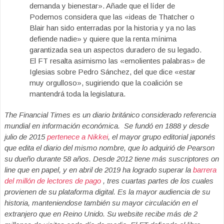
demanda y bienestar». Añade que el líder de
Podemos considera que las «ideas de Thatcher o
Blair han sido enterradas por la historia y ya no las
defiende nadie» y quiere que la renta mínima
garantizada sea un aspectos duradero de su legado.
El FT resalta asimismo las «emolientes palabras» de
Iglesias sobre Pedro Sánchez, del que dice «estar
muy orgulloso», sugiriendo que la coalición se
mantendrá toda la legislatura.
The Financial Times es un diario británico considerado referencia
mundial en información económica. Se fundó en 1888 y desde
julio de 2015
pertenece a Nikkei
, el mayor grupo editorial japonés
que edita el diario del mismo nombre, que lo adquirió de Pearson
su dueño durante 58 años. Desde 2012 tiene más suscriptores on
line que en papel, y en abril de 2019 ha logrado superar la
barrera
del millón de lectores de pago
, tres cuartas partes de los cuales
provienen de su plataforma digital. Es la mayor audiencia de su
historia, manteniendose también su mayor circulación en el
extranjero que en Reino Unido. Su website recibe más de 2