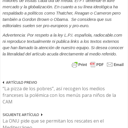
millones de visitas cada día de media. El FT defiende el libre
mercado y la globalización. En cuanto a su línea ideológica ha
respaldado a políticos como Thatcher, Reagan o Cameron pero
también a Gordon Brown o Obama. Se considera que sus
editoriales suelen ser pro-europeos y pro-euro.
Advertencia: Por respeto a la ley L.P.I. española, radiocable.com
ni reproduce textualmente ni publica links a los textos externos
que han llamado la atención de nuestro equipo. Si desea conocer
la literalidad del artículo acuda directamente al medio referido.
ARTÍCULO PREVIO
“La pizza de los pobres”, así recogen los medios
franceses la polémica con los menús para niños de la
CAM
SIGUIENTE ARTÍCULO
La ONU pide que se permitan los rescates en el
Mediterráneo