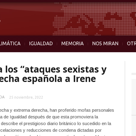
LIMÁTICA
IGUALDAD
MEMORIA
NOS MIRAN
OT
 los “ataques sexistas y
recha española a Irene
DA
25 noviembre, 2022
recha y extrema derecha, han proferido mofas personales
ra de Igualdad después de que esta promoviera la
describe el prestigioso diario británico lo sucedido en la
carcelaciones y reducciones de condena dictadas por