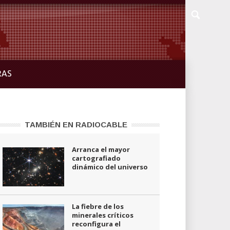
RAS
TAMBIÉN EN RADIOCABLE
Arranca el mayor
cartografiado
dinámico del universo
La fiebre de los
minerales críticos
reconfigura el