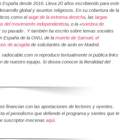
 España desde 2016. Lleva 20 años escribiendo para este
desarrollo global y asuntos religiosos. En su cobertura de la
íticos como el
auge de la extrema derecha
, las
largas
as del movimiento independentista
, o la «
sombra de
 su pasado . Y también ha escrito sobre temas sociales
n España de la ONU, de la
muerte de Samuel, el
cios de acogida
de solicitantes de asilo en Madrid.
a, radiocable.com ni reproduce textualmente ni publica links
n de nuestro equipo. Si desea conocer la literalidad del
 financian con las aportaciones de lectores y oyentes.
sta el periodismo que defiende el programa y sientes que te
e suscriptor-mecenas
aquí
.