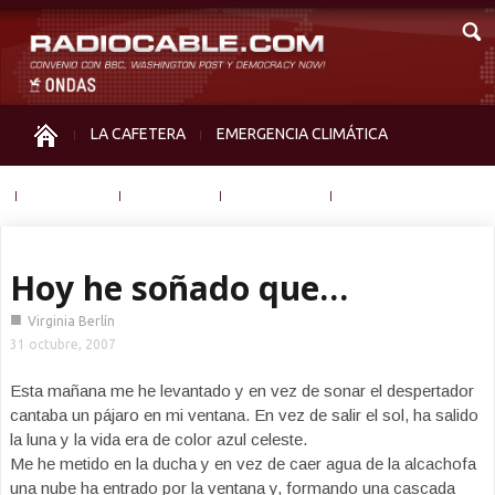
LA CAFETERA
EMERGENCIA CLIMÁTICA
IGUALDAD
MEMORIA
NOS MIRAN
OTRAS
Hoy he soñado que…
■
Virginia Berlín
31 octubre, 2007
Esta mañana me he levantado y en vez de sonar el despertador
cantaba un pájaro en mi ventana. En vez de salir el sol, ha salido
la luna y la vida era de color azul celeste.
Me he metido en la ducha y en vez de caer agua de la alcachofa
una nube ha entrado por la ventana y, formando una cascada