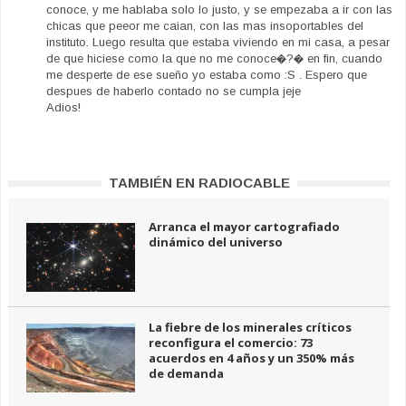
conoce, y me hablaba solo lo justo, y se empezaba a ir con las
chicas que peeor me caian, con las mas insoportables del
instituto. Luego resulta que estaba viviendo en mi casa, a pesar
de que hiciese como la que no me conoce�?� en fin, cuando
me desperte de ese sueño yo estaba como :S . Espero que
despues de haberlo contado no se cumpla jeje
Adios!
TAMBIÉN EN RADIOCABLE
Arranca el mayor cartografiado
dinámico del universo
La fiebre de los minerales críticos
reconfigura el comercio: 73
acuerdos en 4 años y un 350% más
de demanda