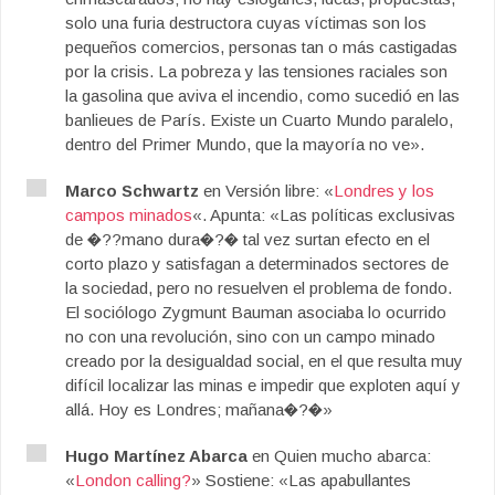
solo una furia destructora cuyas víctimas son los
pequeños comercios, personas tan o más castigadas
por la crisis. La pobreza y las tensiones raciales son
la gasolina que aviva el incendio, como sucedió en las
banlieues de París. Existe un Cuarto Mundo paralelo,
dentro del Primer Mundo, que la mayoría no ve».
Marco Schwartz
en Versión libre: «
Londres y los
campos minados
«. Apunta: «Las políticas exclusivas
de �??mano dura�?� tal vez surtan efecto en el
corto plazo y satisfagan a determinados sectores de
la sociedad, pero no resuelven el problema de fondo.
El sociólogo Zygmunt Bauman asociaba lo ocurrido
no con una revolución, sino con un campo minado
creado por la desigualdad social, en el que resulta muy
difícil localizar las minas e impedir que exploten aquí y
allá. Hoy es Londres; mañana�?�»
Hugo Martínez Abarca
en Quien mucho abarca:
«
London calling?
» Sostiene: «Las apabullantes