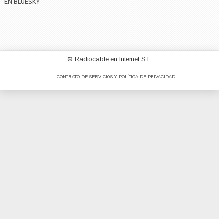
EN BLUESKY
© Radiocable en Internet S.L.
CONTRATO DE SERVICIOS Y POLÍTICA DE PRIVACIDAD