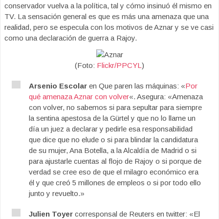
conservador vuelva a la política, tal y cómo insinuó él mismo en
TV. La sensación general es que es más una amenaza que una
realidad, pero se especula con los motivos de Aznar y se ve casi
como una declaración de guerra a Rajoy.
(Foto:
Flickr/PPCYL
)
Arsenio Escolar
en Que paren las máquinas: «
Por
qué amenaza Aznar con volver
«. Asegura: «Amenaza
con volver, no sabemos si para sepultar para siempre
la sentina apestosa de la Gürtel y que no lo llame un
día un juez a declarar y pedirle esa responsabilidad
que dice que no elude o si para blindar la candidatura
de su mujer, Ana Botella, a la Alcaldía de Madrid o si
para ajustarle cuentas al flojo de Rajoy o si porque de
verdad se cree eso de que el milagro económico era
él y que creó 5 millones de empleos o si por todo ello
junto y revuelto.»
Julien Toyer
corresponsal de Reuters en twitter: «El