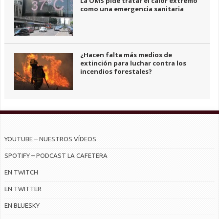
La OMS pide tratar el calor extremo
como una emergencia sanitaria
¿Hacen falta más medios de
extinción para luchar contra los
incendios forestales?
YOUTUBE – NUESTROS VÍDEOS
SPOTIFY – PODCAST LA CAFETERA
EN TWITCH
EN TWITTER
EN BLUESKY