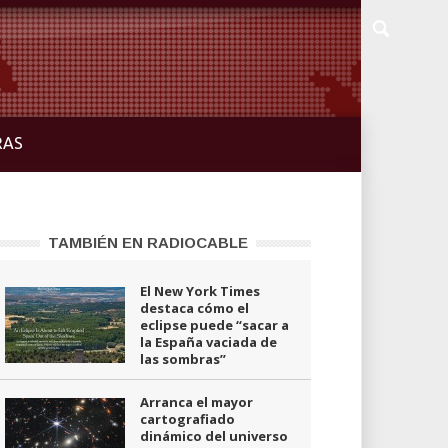
RAS
TAMBIÉN EN RADIOCABLE
El New York Times
destaca cómo el
eclipse puede “sacar a
la España vaciada de
las sombras”
Arranca el mayor
cartografiado
dinámico del universo