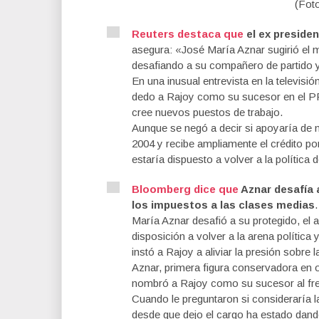
(Fot
Reuters destaca que
el ex presiden
asegura: «José María Aznar sugirió el m
desafiando a su compañero de partido y 
En una inusual entrevista en la televisi
dedo a Rajoy como su sucesor en el PP,
cree nuevos puestos de trabajo.
Aunque se negó a decir si apoyaría de 
2004 y recibe ampliamente el crédito p
estaría dispuesto a volver a la política d
Bloomberg dice que
Aznar desafía a
los impuestos a las clases medias
María Aznar desafió a su protegido, el 
disposición a volver a la arena política
instó a Rajoy a aliviar la presión sobre 
Aznar, primera figura conservadora en o
nombró a Rajoy como su sucesor al fren
Cuando le preguntaron si consideraría la 
desde que dejo el cargo ha estado dand