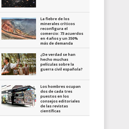
La fiebre de los
minerales críticos
reconfigura el
comercio: 73 acuerdos
en 4 años y un 350%
más de demanda
¿De verdad se han
hecho muchas
películas sobre la
guerra civil española?
Los hombres ocupan
dos de cada tres
puestos en los
consejos editoriales
de las revistas
científicas