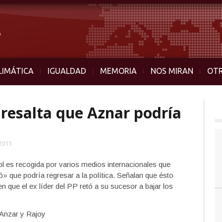
LIMÁTICA
IGUALDAD
MEMORIA
NOS MIRAN
OT
 resalta que Aznar podría
2013
ol es recogida por varios medios internacionales que
» que podría regresar a la política. Señalan que ésto
 que el ex líder del PP retó a su sucesor a bajar los