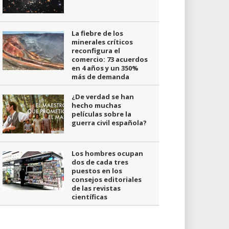
La fiebre de los
minerales críticos
reconfigura el
comercio: 73 acuerdos
en 4 años y un 350%
más de demanda
¿De verdad se han
hecho muchas
películas sobre la
guerra civil española?
Los hombres ocupan
dos de cada tres
puestos en los
consejos editoriales
de las revistas
científicas