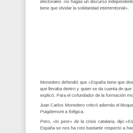
electorales -no hagas un discurso independent
tiene que olvidar la solidaridad interterritorial».
Monedero defendió que «España tiene que descen
que llevaba dentro y quien se da cuenta de que e
explicó. Para el cofundador de la formación 
Juan Carlos Monedero criticó además el bloqu
Puigdemont a Bélgica.
Pero, «lo peor» de la crisis catalana, dijo:
España se nos ha roto bastante respecto a hac