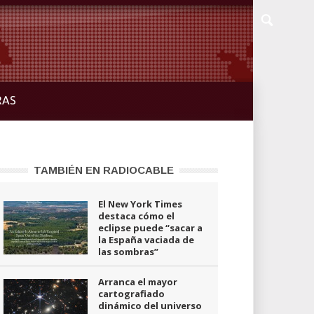
RAS
TAMBIÉN EN RADIOCABLE
El New York Times
destaca cómo el
eclipse puede “sacar a
la España vaciada de
las sombras”
Arranca el mayor
cartografiado
dinámico del universo