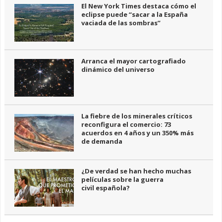
El New York Times destaca cómo el
eclipse puede “sacar a la España
vaciada de las sombras”
Arranca el mayor cartografiado
dinámico del universo
La fiebre de los minerales críticos
reconfigura el comercio: 73
acuerdos en 4 años y un 350% más
de demanda
¿De verdad se han hecho muchas
películas sobre la guerra
civil española?