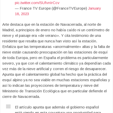
pic.twitter.com/SUfvnIrCcv
— France TV Europe (@FranceTVEurope)
January
18, 2023
Arte destaca que en la estación de Navacerrada, al norte de
Madrid, a principios de enero no había caído ni un centímetro de
nieve y el paisaje era «de verano». Y cita testimonio de una
residente que resalta que nunca han visto así la estación.
Enfatiza que las temperaturas «anormalmente» altas y la falta de
nieve están causando preocupación en las estaciones de esquí
de toda Europa, pero en España el problema es particularmente
severo, ya que con el calentamiento climático ya dependían cada
vez más de la nieve artificial y corren el riesgo de desaparecer.
Apunta que el calentamiento global ha hecho que la práctica del
esquí alpino ya no sea viable en muchas estaciones españolas y
así lo indican las proyecciones de temperatura y nieve del
Ministerio de Transición Ecológica que en particular defiende el
cierre de Navacerrada.
El artículo apunta que además el gobierno español
está viendo en esta coyuntura una oportunidad para