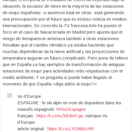
situación, la escasez de nieve en la mayoría de las estaciones
de esquí españolas -o ausencia total en otras- está generando
una preocupación por el futuro que es incluso noticia en medios
internacionales. En concreto la TV francesa Arte ha puesto el
foco en el caso de Navacerrada en Madrid pero apunta que el
riesgo de desaparecer amenaza también a otras estaciones.
Resaltan que el cambio climático ya estaba haciendo que
muchas dependieran de la nieve artificial y las proyecciones de
temperatura auguran un futuro complicado. Pero pone de relieve
que en España ya hay ejemplos de transformación de antiguas
estaciones de esquí para actividades más respetuosas con el
medio ambiente. Y se pregunta si puede haber llegado el
momento de que España «diga adiós al esquí?»
Vu d’Europe
ESPAGNE : le ski alpin en voie de disparition dans les
massifs espagnols ?
#VuDEspagne
français :
https://t.co/wZl0UbnCge
, rubrique Vu
d’Europe
article original :
https://t.co/LYD88izU9R