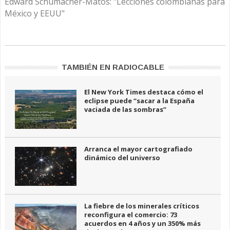
Edward Schumacher-Matos: "Lecciones colombianas para
México y EEUU"
TAMBIÉN EN RADIOCABLE
El New York Times destaca cómo el
eclipse puede “sacar a la España
vaciada de las sombras”
Arranca el mayor cartografiado
dinámico del universo
La fiebre de los minerales críticos
reconfigura el comercio: 73
acuerdos en 4 años y un 350% más