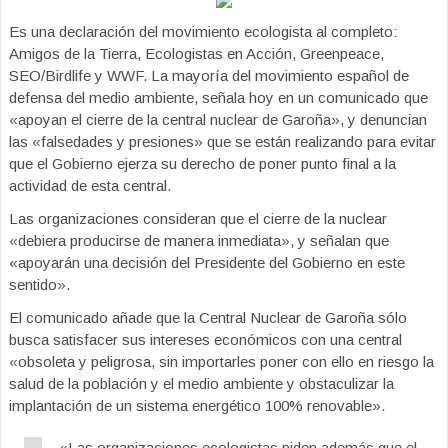
Es una declaración del movimiento ecologista al completo:
Amigos de la Tierra, Ecologistas en Acción, Greenpeace,
SEO/Birdlife y WWF. La mayoría del movimiento español de
defensa del medio ambiente, señala hoy en un comunicado que
«apoyan el cierre de la central nuclear de Garoña», y denuncian
las «falsedades y presiones» que se están realizando para evitar
que el Gobierno ejerza su derecho de poner punto final a la
actividad de esta central.
Las organizaciones consideran que el cierre de la nuclear
«debiera producirse de manera inmediata», y señalan que
«apoyarán una decisión del Presidente del Gobierno en este
sentido».
El comunicado añade que la Central Nuclear de Garoña sólo
busca satisfacer sus intereses económicos con una central
«obsoleta y peligrosa, sin importarles poner con ello en riesgo la
salud de la población y el medio ambiente y obstaculizar la
implantación de un sistema energético 100% renovable».
«Las organizaciones ecologistas piden además que el