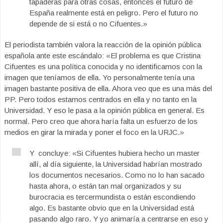
tapaderas para otras cosas, entonces el futuro de
España realmente está en peligro. Pero el futuro no
depende de si está o no Cifuentes.»
El periodista también valora la reacción de la opinión pública
española ante este escándalo: «El problema es que Cristina
Cifuentes es una política conocida y no identificamos con la
imagen que teníamos de ella. Yo personalmente tenía una
imagen bastante positiva de ella. Ahora veo que es una más del
PP. Pero todos estamos centrados en ella y no tanto en la
Universidad. Y eso le pasa a la opinión pública en general. Es
normal. Pero creo que ahora haría falta un esfuerzo de los
medios en girar la mirada y poner el foco en la URJC.»
Y concluye: «Si Cifuentes hubiera hecho un master
allí, al día siguiente, la Universidad habrían mostrado
los documentos necesarios. Como no lo han sacado
hasta ahora, o están tan mal organizados y su
burocracia es tercermundista o están escondiendo
algo. Es bastante obvio que en la Universidad está
pasando algo raro. Y yo animaría a centrarse en eso y