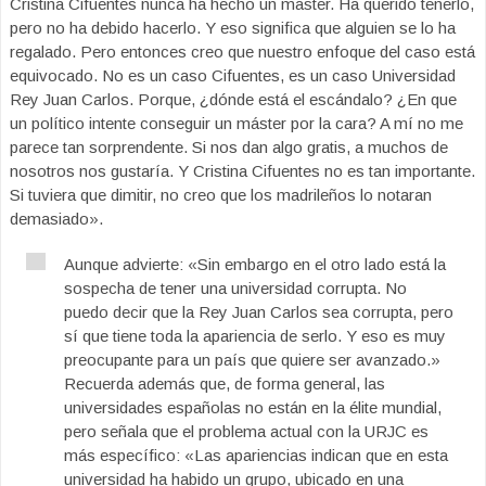
Cristina Cifuentes nunca ha hecho un master. Ha querido tenerlo,
pero no ha debido hacerlo. Y eso significa que alguien se lo ha
regalado. Pero entonces creo que nuestro enfoque del caso está
equivocado. No es un caso Cifuentes, es un caso Universidad
Rey Juan Carlos. Porque, ¿dónde está el escándalo? ¿En que
un político intente conseguir un máster por la cara? A mí no me
parece tan sorprendente. Si nos dan algo gratis, a muchos de
nosotros nos gustaría. Y Cristina Cifuentes no es tan importante.
Si tuviera que dimitir, no creo que los madrileños lo notaran
demasiado».
Aunque advierte: «Sin embargo en el otro lado está la
sospecha de tener una universidad corrupta. No
puedo decir que la Rey Juan Carlos sea corrupta, pero
sí que tiene toda la apariencia de serlo. Y eso es muy
preocupante para un país que quiere ser avanzado.»
Recuerda además que, de forma general, las
universidades españolas no están en la élite mundial,
pero señala que el problema actual con la URJC es
más específico: «Las apariencias indican que en esta
universidad ha habido un grupo, ubicado en una