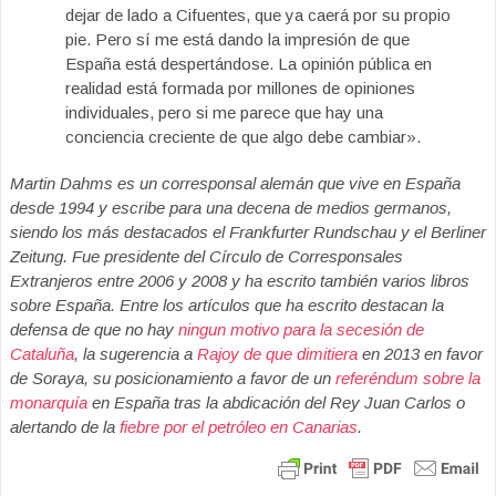
dejar de lado a Cifuentes, que ya caerá por su propio
pie. Pero sí me está dando la impresión de que
España está despertándose. La opinión pública en
realidad está formada por millones de opiniones
individuales, pero si me parece que hay una
conciencia creciente de que algo debe cambiar».
Martin Dahms es un corresponsal alemán que vive en España
desde 1994 y escribe para una decena de medios germanos,
siendo los más destacados el Frankfurter Rundschau y el Berliner
Zeitung. Fue presidente del Círculo de Corresponsales
Extranjeros entre 2006 y 2008 y ha escrito también varios libros
sobre España. Entre los artículos que ha escrito destacan la
defensa de que no hay
ningun motivo para la secesión de
Cataluña
, la sugerencia a
Rajoy de que dimitiera
en 2013 en favor
de Soraya, su posicionamiento a favor de un
referéndum sobre la
monarquía
en España tras la abdicación del Rey Juan Carlos o
alertando de la
fiebre por el petróleo en Canarias
.