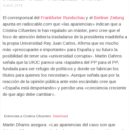
4 abril, 2018
El corresponsal del
Frankfurter Rundschau
y el
Berliner Zeitung
apunta en radiocable.com que «las apariencias» indican que a
Cristina Cifuentes le han regalado un máster, pero cree que el
foco de atención debería trasladarse de la presidenta madrileña a
la propia Universidad Rey Juan Carlos. Afirma que es mucho
más «preocupante e importante» para España y su futuro la
posibilidad de tener una «universidad corrupta». Martin Dahms
señala que la URJC parece una «tapadera del PP para el PP,
fundada para ser refugio de políticos y donde se fabrican los
títulos para quienes los necesitan». Aunque señala que por la
reacción de la opinión pública ante este escándalo cree que
«España está despertando» y percibe una «conciencia creciente
de que algo debe cambiar».
Entrevista a Cristina Cifuentes
Download
Martin Dhams asegura: «Las apariencias del caso son que