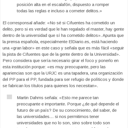
posición alta en el escalafón, dispuesto a romper
todas las reglas e incluso a cometer delitos.»
El corresponsal añade: «No sé si Cifuentes ha cometido un
delito, pero si es verdad que le han regalado el master, hay gente
dentro de la universidad que sí ha cometido delitos». Apunta que
la prensa española, especialmente ElDiario.es, está haciendo
una «gran labor» en este caso y señala que es más fácil «seguir
la pista de Cifuentes que de la gente dentro de la Universidad».
Pero considera que sería necesario girar el foco y ponerlo en
esta institución porque: «es muy preocupante, pero las
apariencias son que la URJC es una tapadera, una organización
del PP para el PP, fundada para ser refugio de políticos y donde
se fabrican los títulos para quienes los necesitan».
Martin Dahms señala: «Esto me parece tan
preocupante e importante. Porque ¿de qué depende el
futuro de un país? De su conocimiento, del saber, de
las universidades… si nos permitimos tener
universidades que no lo son, sino sobre todo son