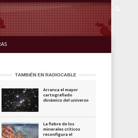
RAS
TAMBIÉN EN RADIOCABLE
Arranca el mayor
cartografiado
dinámico del universo
La fiebre de los
minerales críticos
reconfigura el