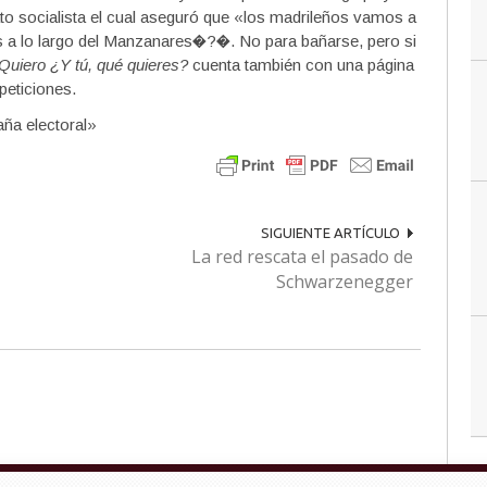
to socialista el cual aseguró que «los madrileños vamos a
as a lo largo del Manzanares�?�. No para bañarse, pero si
Quiero ¿Y tú, qué quieres?
cuenta también con una página
sus peticiones.
aña electoral»
SIGUIENTE ARTÍCULO
La red rescata el pasado de
Schwarzenegger