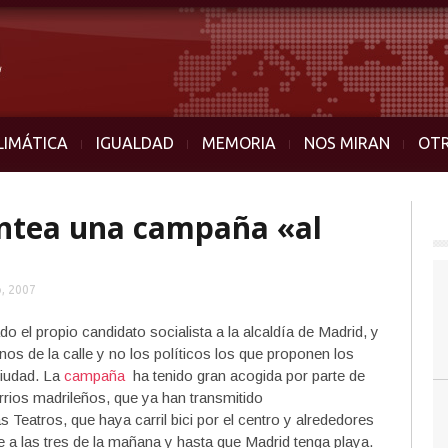
LIMÁTICA
IGUALDAD
MEMORIA
NOS MIRAN
OT
antea una campaña «al
, 2007
do el propio candidato socialista a la alcaldía de Madrid, y
os de la calle y no los políticos los que proponen los
ciudad. La
campaña
ha tenido gran acogida por parte de
arrios madrileños, que ya han transmitido
Teatros, que haya carril bici por el centro y alrededores
se a las tres de la mañana y hasta que Madrid tenga playa.