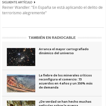
SIGUIENTE ARTÍCULO
Reiner Wandler: "En España se está aplicando el delito de
terrorismo alegremente"
TAMBIÉN EN RADIOCABLE
Arranca el mayor cartografiado
dinámico del universo
La fiebre de los minerales críticos
reconfigura el comercio: 73
acuerdos en 4 años y un 350% más
de demanda
¿De verdad se han hecho muchas
películas sobre la guerra