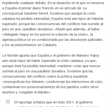
impidiendo cualquier debate. Es la situación en la que ve inmersa
a España el primer diario francés en un artículo de su
corresponsal Sandrine Morel. Sostiene que aunque la crisis
catalana ha perdido intensidad, España está aún lejos de haberla
superado, porque las consecuencias del conflicto han sumido al
país en una «parálisis duradera». Añade que además, al haber
«delegado Rajoy en los jueces la solución de la crisis», la
agenda política se ve condicionada por las decisiones judiciales
y los acontecimientos en Cataluña.
Le Monde apunta que España y el gobierno de Mariano Rajoy
aún están lejos de haber superado la crisis catalana, ya que,
aunque ésta ha perdido intensidad, mantiene «más que nunca»
sumida al país en una parálisis duradera. Sostiene que las
consecuencias del conflicto sobre la política española
«monopolizan los debates, condicionan las intenciones de voto,
contaminan los posicionamientos de los partidos sobre otros
asuntos y congelan el debate».
El reportaje enfatiza que en todo 2017, el gobierno