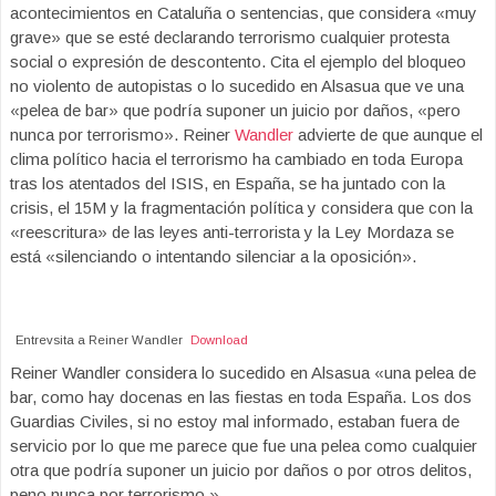
acontecimientos en Cataluña o sentencias, que considera «muy
grave» que se esté declarando terrorismo cualquier protesta
social o expresión de descontento. Cita el ejemplo del bloqueo
no violento de autopistas o lo sucedido en Alsasua que ve una
«pelea de bar» que podría suponer un juicio por daños, «pero
nunca por terrorismo». Reiner
Wandler
advierte de que aunque el
clima político hacia el terrorismo ha cambiado en toda Europa
tras los atentados del ISIS, en España, se ha juntado con la
crisis, el 15M y la fragmentación política y considera que con la
«reescritura» de las leyes anti-terrorista y la Ley Mordaza se
está «silenciando o intentando silenciar a la oposición».
Entrevsita a Reiner Wandler
Download
Reiner Wandler considera lo sucedido en Alsasua «una pelea de
bar, como hay docenas en las fiestas en toda España. Los dos
Guardias Civiles, si no estoy mal informado, estaban fuera de
servicio por lo que me parece que fue una pelea como cualquier
otra que podría suponer un juicio por daños o por otros delitos,
peno nunca por terrorismo.»