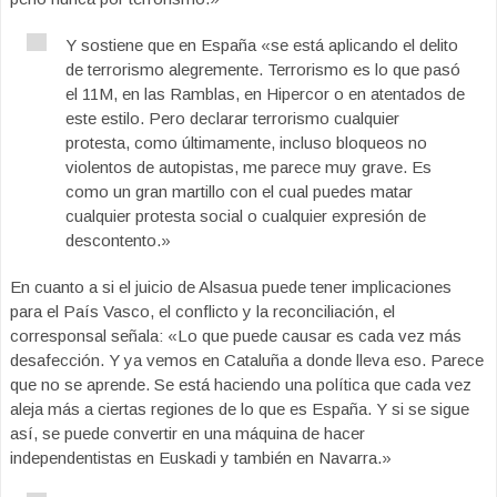
Y sostiene que en España «se está aplicando el delito
de terrorismo alegremente. Terrorismo es lo que pasó
el 11M, en las Ramblas, en Hipercor o en atentados de
este estilo. Pero declarar terrorismo cualquier
protesta, como últimamente, incluso bloqueos no
violentos de autopistas, me parece muy grave. Es
como un gran martillo con el cual puedes matar
cualquier protesta social o cualquier expresión de
descontento.»
En cuanto a si el juicio de Alsasua puede tener implicaciones
para el País Vasco, el conflicto y la reconciliación, el
corresponsal señala: «Lo que puede causar es cada vez más
desafección. Y ya vemos en Cataluña a donde lleva eso. Parece
que no se aprende. Se está haciendo una política que cada vez
aleja más a ciertas regiones de lo que es España. Y si se sigue
así, se puede convertir en una máquina de hacer
independentistas en Euskadi y también en Navarra.»