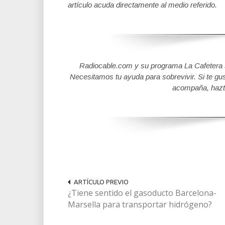
artículo acuda directamente al medio referido.
Radiocable.com y su programa La Cafetera se
Necesitamos tu ayuda para sobrevivir. Si te gu
acompaña, hazt
ARTÍCULO PREVIO
¿Tiene sentido el gasoducto Barcelona-
Marsella para transportar hidrógeno?