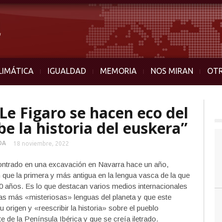
LIMÁTICA
IGUALDAD
MEMORIA
NOS MIRAN
OT
Le Figaro se hacen eco del
be la historia del euskera”
DA
18 noviembre, 2022
ontrado en una excavación en Navarra hace un año,
 que la primera y más antigua en la lengua vasca de la que
00 años. Es lo que destacan varios medios internacionales
las más «misteriosas» lenguas del planeta y que este
 origen y «reescribir la historia» sobre el pueblo
e de la Península Ibérica y que se creía iletrado.