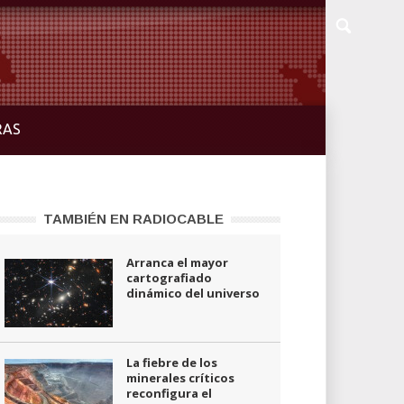
RAS
TAMBIÉN EN RADIOCABLE
Arranca el mayor
cartografiado
dinámico del universo
La fiebre de los
minerales críticos
reconfigura el