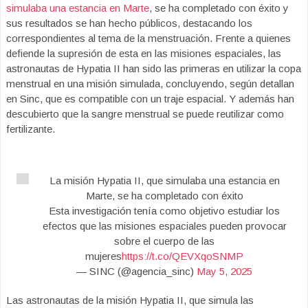
simulaba una estancia en Marte
, se ha completado con éxito y
sus resultados se han hecho públicos, destacando los
correspondientes al tema de la menstruación. Frente a quienes
defiende la supresión de esta en las misiones espaciales, las
astronautas de Hypatia II han sido las primeras en utilizar la copa
menstrual en una misión simulada, concluyendo, según detallan
en Sinc, que es compatible con un traje espacial. Y además han
descubierto que la sangre menstrual se puede reutilizar como
fertilizante.
La misión Hypatia II, que simulaba una estancia en
Marte, se ha completado con éxito
Esta investigación tenía como objetivo estudiar los
efectos que las misiones espaciales pueden provocar
sobre el cuerpo de las
mujeres
https://t.co/QEVXqoSNMP
— SINC (@agencia_sinc)
May 5, 2025
Las astronautas de la misión Hypatia II, que simula las