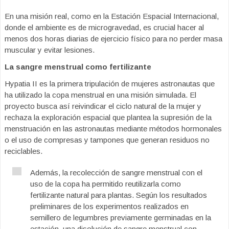
En una misión real, como en la Estación Espacial Internacional,
donde el ambiente es de microgravedad, es crucial hacer al
menos dos horas diarias de ejercicio físico para no perder masa
muscular y evitar lesiones.
La sangre menstrual como fertilizante
Hypatia II es la primera tripulación de mujeres astronautas que
ha utilizado la copa menstrual en una misión simulada. El
proyecto busca así reivindicar el ciclo natural de la mujer y
rechaza la exploración espacial que plantea la supresión de la
menstruación en las astronautas mediante métodos hormonales
o el uso de compresas y tampones que generan residuos no
reciclables.
Además, la recolección de sangre menstrual con el
uso de la copa ha permitido reutilizarla como
fertilizante natural para plantas. Según los resultados
preliminares de los experimentos realizados en
semillero de legumbres previamente germinadas en la
estación, una disolución de sangre menstrual con