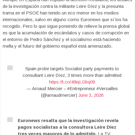
de la investigación contra la militante Leire Díez y la presunta
trama en el PSOE han tenido un eco menor en los medios
internacionales, salvo en alguno como Euronews que sí los ha
recogido. Pero lo que sigue poniendo de relieve la prensa global
es que la acumulación de escándalos y casos de corrupción en
el entorno de Pedro Sánchez y el socialismo está haciendo
mella y el futuro del gobierno español está amenazado.
Spain probe targets Socialist party payments to
consultant Leire Díez, 3 times more than admitted
https://t.co/49iqLGbq09
— Arnaud Mercier – #Entrepreneur #Versailles
(@arnaudmercier)
June 3, 2026
Euronews resalta que la investigación revela
pagos socialistas a la consultora Leire Díez
tres veces mayores de lo admitido
. La TV