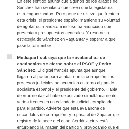
En este sentido apunta que algunos de los aliados de
Sánchez han señalado que creen que la legislatura
está «agonizando». Pero pone de relieve que frente a
esta crisis, el presidente español mantiene su voluntad
de agotar su mandato e incluso ha anunciado que
presentará presupuestos generales. Y resume la
estrategia de Sánchez en «aguantar y esperar a que
pase la tormenta».
Mediapart subraya que la «avalancha» de
escándalos se cierne sobre el PSOE y Pedro
Sánchez
. El digital francés apunta que aunque
llegaron al poder para acabar con la corrupción, los
procesos judiciales se acumulan en torno al partido
socialista español y el presidente del gobierno. Habla
de «tormenta» al haberse activado simultáneamente
varios frentes en un calendario judicial complicado
para el partido. Advierte que esta avalancha de
escándalos de corrupción -y repasa el de Zapatero, el
registro de la sede o el caso Cerdán-Leire- está
enturbiando la imagen del partido y provocando que el