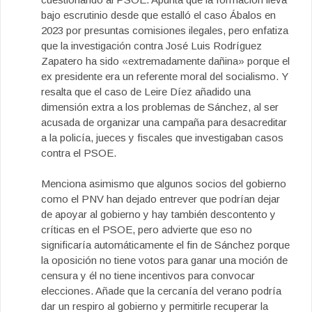
bajo escrutinio desde que estalló el caso Ábalos en
2023 por presuntas comisiones ilegales, pero enfatiza
que la investigación contra José Luis Rodríguez
Zapatero ha sido «extremadamente dañina» porque el
ex presidente era un referente moral del socialismo. Y
resalta que el caso de Leire Díez añadido una
dimensión extra a los problemas de Sánchez, al ser
acusada de organizar una campaña para desacreditar
a la policía, jueces y fiscales que investigaban casos
contra el PSOE.
Menciona asimismo que algunos socios del gobierno
como el PNV han dejado entrever que podrían dejar
de apoyar al gobierno y hay también descontento y
críticas en el PSOE, pero advierte que eso no
significaría automáticamente el fin de Sánchez porque
la oposición no tiene votos para ganar una moción de
censura y él no tiene incentivos para convocar
elecciones. Añade que la cercanía del verano podría
dar un respiro al gobierno y permitirle recuperar la