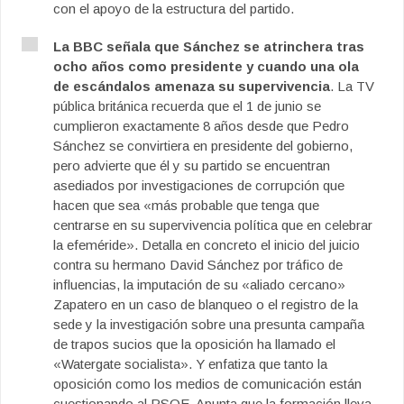
con el apoyo de la estructura del partido.
La BBC señala que Sánchez se atrinchera tras
ocho años como presidente y cuando una ola
de escándalos amenaza su supervivencia
. La TV
pública británica recuerda que el 1 de junio se
cumplieron exactamente 8 años desde que Pedro
Sánchez se convirtiera en presidente del gobierno,
pero advierte que él y su partido se encuentran
asediados por investigaciones de corrupción que
hacen que sea «más probable que tenga que
centrarse en su supervivencia política que en celebrar
la efeméride». Detalla en concreto el inicio del juicio
contra su hermano David Sánchez por tráfico de
influencias, la imputación de su «aliado cercano»
Zapatero en un caso de blanqueo o el registro de la
sede y la investigación sobre una presunta campaña
de trapos sucios que la oposición ha llamado el
«Watergate socialista». Y enfatiza que tanto la
oposición como los medios de comunicación están
cuestionando al PSOE. Apunta que la formación lleva