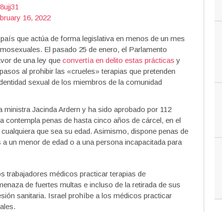
8ujj31
bruary 16, 2022
país que actúa de forma legislativa en menos de un mes
homosexuales. El pasado 25 de enero, el Parlamento
avor de una ley que
convertía en delito estas prácticas
y
pasos al prohibir las «crueles» terapias que pretenden
o identidad sexual de los miembros de la comunidad
a ministra Jacinda Ardern y ha sido aprobado por 112
a contempla penas de hasta cinco años de cárcel, en el
 cualquiera que sea su edad. Asimismo, dispone penas de
ias a un menor de edad o a una persona incapacitada para
los trabajadores médicos practicar terapias de
naza de fuertes multas e incluso de la retirada de sus
sión sanitaria. Israel prohíbe a los médicos practicar
ales.