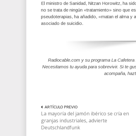
El ministro de Sanidad, Nitzan Horowitz, ha si
no se trata de ningún «tratamiento» sino que e
pseudoterapias, ha añadido, «matan el alma y 
asociado de suicidio.
Radiocable.com y su programa La Cafetera se
Necesitamos tu ayuda para sobrevivir. Si te gu
acompaña, hazt
ARTÍCULO PREVIO
La mayoría del jamón ibérico se cría en
granjas industriales, advierte
Deutschlandfunk