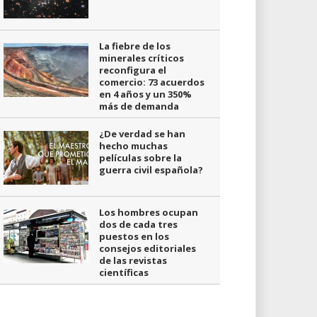
La fiebre de los
minerales críticos
reconfigura el
comercio: 73 acuerdos
en 4 años y un 350%
más de demanda
¿De verdad se han
hecho muchas
películas sobre la
guerra civil española?
Los hombres ocupan
dos de cada tres
puestos en los
consejos editoriales
de las revistas
científicas