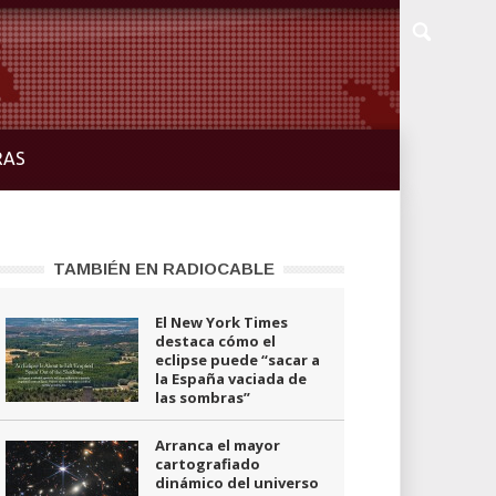
RAS
TAMBIÉN EN RADIOCABLE
El New York Times
destaca cómo el
eclipse puede “sacar a
la España vaciada de
las sombras”
Arranca el mayor
cartografiado
dinámico del universo