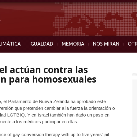
LIMÁTICA
IGUALDAD
MEMORIA
NOS MIRAN
OT
el actúan contra las
ión para homosexuales
to, el Parlamento de Nueva Zelanda ha aprobado este
ersión que pretenden cambiar a la fuerza la orientación o
idad LGTBIQ. Y en Israel también han dado un paso en
amente a los médicos participar en ellas.
e of gay conversion therapy with up to five years’ jail