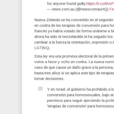
for anyone found guilty.
https://t.co/khoP
— news.com.au (@newscomauHQ)
Fe
Nueva Zelanda se ha convertido en el segundo 
en contra de las terapias de conversión para 
francés ya había votado de forma unánime a f
ahora ha sido el neozelandés le ha seguido los 
cambiar a la fuerza la orientación, expresión 
LGTBIQ.
Esta ley era una promesa electoral de la primer
votos a favor y ocho en contra. La nueva norm
caso de que cause un daño grave a la persona,
hasta tres años si se aplica este tipo de terap
tomar decisiones.
Y en Israel, el gobierno ha prohibido a 
conversión para homosexuales, bajo ame
permisos para seguir ejerciendo la profe
‘terapias de conversión’ para homosexu