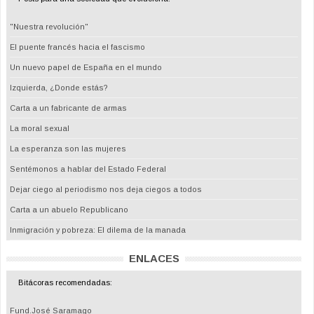
"Nuestra revolución"
El puente francés hacia el fascismo
Un nuevo papel de España en el mundo
Izquierda, ¿Donde estás?
Carta a un fabricante de armas
La moral sexual
La esperanza son las mujeres
Sentémonos a hablar del Estado Federal
Dejar ciego al periodismo nos deja ciegos a todos
Carta a un abuelo Republicano
Inmigración y pobreza: El dilema de la manada
ENLACES
Bitácoras recomendadas:
Fund.José Saramago