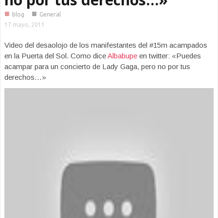
■
■
blog
General
17 mayo, 2011
Video del desaolojo de los manifestantes del #15m acampados
en la Puerta del Sol. Como dice
Albabupe
en twitter: «Puedes
acampar para un concierto de Lady Gaga, pero no por tus
derechos…»