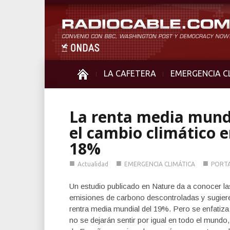
LA CAFETERA
EMERGENCIA C
La renta media mundi
el cambio climático e
18%
■
■
■
Actualidad
EMERGENCIA CLIMÁTICA
PORT
Un estudio publicado en Nature da a conocer l
emisiones de carbono descontroladas y sugiere
rentra media mundial del 19%. Pero se enfatiza
no se dejarán sentir por igual en todo el mundo,