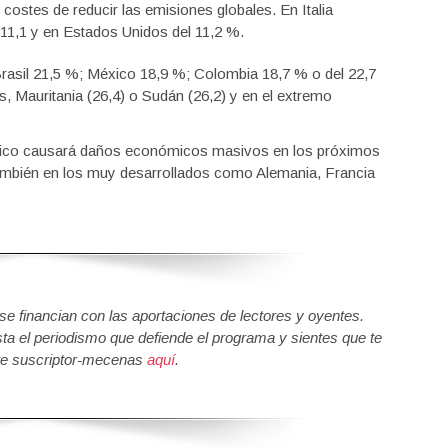
 costes de reducir las emisiones globales. En Italia
 11,1 y en Estados Unidos del 11,2 %.
 Brasil 21,5 %; México 18,9 %; Colombia 18,7 % o del 22,7
 Mauritania (26,4) o Sudán (26,2) y en el extremo
ático causará daños económicos masivos en los próximos
ambién en los muy desarrollados como Alemania, Francia
 financian con las aportaciones de lectores y oyentes.
sta el periodismo que defiende el programa y sientes que te
e suscriptor-mecenas
aquí
.