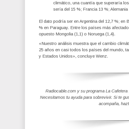
climático, una cuantía que superaría los
sería del 15 %; Francia 13 %; Alemania
El dato podría ser en Argentina del 12,7 %; en
% en Paraguay. Entre los países más afectados,
opuesto Mongolia (1,1) o Noruega (1,4).
«Nuestro análisis muestra que el cambio clim
25 años en casi todos los países del mundo, t
y Estados Unidos», concluye Wenz.
Radiocable.com y su programa La Cafetera se
Necesitamos tu ayuda para sobrevivir. Si te gu
acompaña, hazt