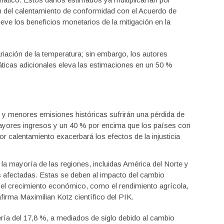
ón del calentamiento de conformidad con el Acuerdo de
ieve los beneficios monetarios de la mitigación en la
riación de la temperatura; sin embargo, los autores
áticas adicionales eleva las estimaciones en un 50 %
y menores emisiones históricas sufrirán una pérdida de
yores ingresos y un 40 % por encima que los países con
 calentamiento exacerbará los efectos de la injusticia
la mayoría de las regiones, incluidas América del Norte y
s afectadas. Estas se deben al impacto del cambio
 el crecimiento económico, como el rendimiento agrícola,
 afirma Maximilian Kotz científico del PIK.
ría del 17,8 %, a mediados de siglo debido al cambio