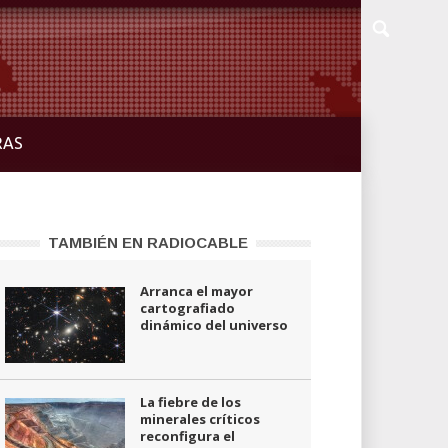
RAS
TAMBIÉN EN RADIOCABLE
Arranca el mayor
cartografiado
dinámico del universo
La fiebre de los
minerales críticos
reconfigura el