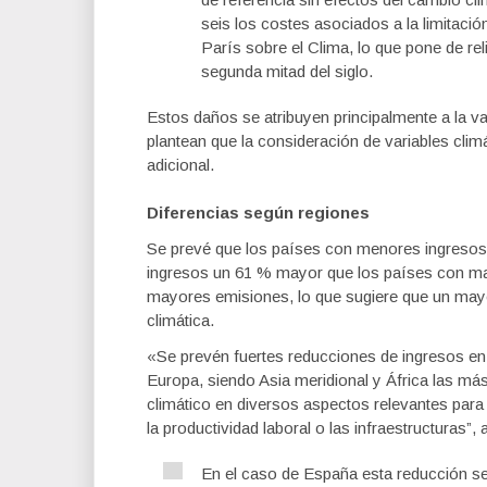
seis los costes asociados a la limitaci
París sobre el Clima, lo que pone de rel
segunda mitad del siglo.
Estos daños se atribuyen principalmente a la va
plantean que la consideración de variables clim
adicional.
Diferencias según regiones
Se prevé que los países con menores ingresos 
ingresos un 61 % mayor que los países con ma
mayores emisiones, lo que sugiere que un mayor
climática.
«Se prevén fuertes reducciones de ingresos en 
Europa, siendo Asia meridional y África las má
climático en diversos aspectos relevantes para
la productividad laboral o las infraestructuras”,
En el caso de España esta reducción se