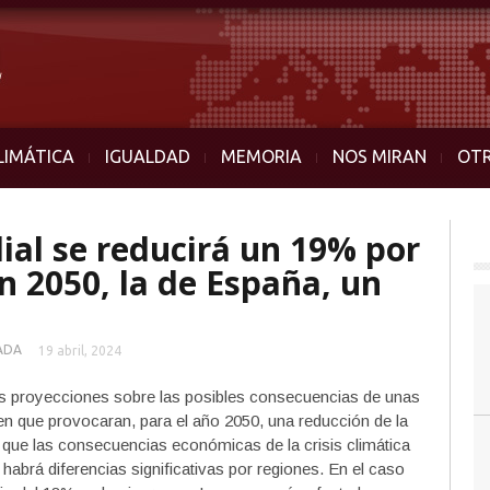
LIMÁTICA
IGUALDAD
MEMORIA
NOS MIRAN
OT
al se reducirá un 19% por
n 2050, la de España, un
ADA
19 abril, 2024
as proyecciones sobre las posibles consecuencias de unas
n que provocaran, para el año 2050, una reducción de la
 que las consecuencias económicas de la crisis climática
 habrá diferencias significativas por regiones. En el caso