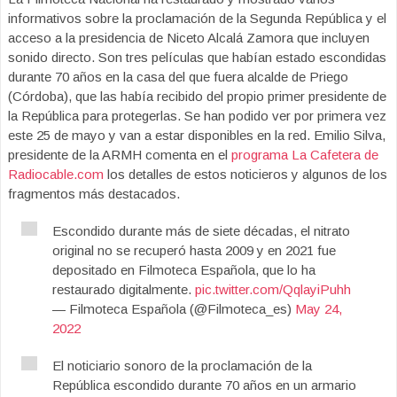
informativos sobre la proclamación de la Segunda República y el
acceso a la presidencia de Niceto Alcalá Zamora que incluyen
sonido directo. Son tres películas que habían estado escondidas
durante 70 años en la casa del que fuera alcalde de Priego
(Córdoba), que las había recibido del propio primer presidente de
la República para protegerlas. Se han podido ver por primera vez
este 25 de mayo y van a estar disponibles en la red. Emilio Silva,
presidente de la ARMH comenta en el
programa La Cafetera de
Radiocable.com
los detalles de estos noticieros y algunos de los
fragmentos más destacados.
Escondido durante más de siete décadas, el nitrato
original no se recuperó hasta 2009 y en 2021 fue
depositado en Filmoteca Española, que lo ha
restaurado digitalmente.
pic.twitter.com/QqlayiPuhh
— Filmoteca Española (@Filmoteca_es)
May 24,
2022
El noticiario sonoro de la proclamación de la
República escondido durante 70 años en un armario