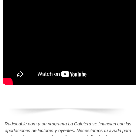
Radiocable.com y su programa La Cafetera se financian con las
aportaciones de lectores y oyentes. Necesitamos tu ayuda para