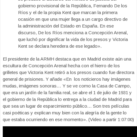
gobierno provisional de la República, Fernando De los
Ríos y el de la propia Kent que marcan la primera
ocasión en que una mujer llega a un cargo directivo de
la administración del Estado en España. En ese
discurso, De los Ríos menciona a Concepción Arenal,
que luchó por dignificar la vida de los presos y Victoria
Kent se declara heredera de ese legado».
El presidente de la ARMH destaca que en Madrid existe aún una
escultura de Concepción Arenal hecha con el hierro de los
grilletes que Victoria Kent retiró a los presos cuando fue directora
general de prisiones. Y añade «En los noticieros hay imágenes
mudas, imágenes sonoras… Y se ve como la Casa de Campo,
que era un jardín de la familia real, se abre el 1 de julio de 1931 y
el gobierno de la República lo entrega a la ciudad de Madrid para
que sea un lugar de esparcimiento público… Son tres películas
casi poéticas y explican muy bien con la alegría de la gente lo
que estaba ocurriendo en ese momento». (Video a partir 1:07:00)