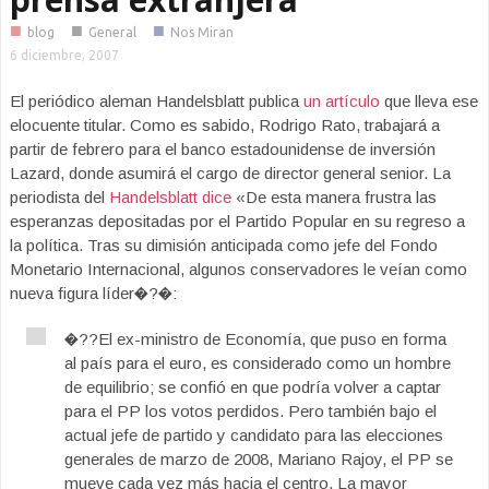
■
■
■
blog
General
Nos Miran
6 diciembre, 2007
El periódico aleman Handelsblatt publica
un artículo
que lleva ese
elocuente titular. Como es sabido, Rodrigo Rato, trabajará a
partir de febrero para el banco estadounidense de inversión
Lazard, donde asumirá el cargo de director general senior. La
periodista del
Handelsblatt dice
«De esta manera frustra las
esperanzas depositadas por el Partido Popular en su regreso a
la política. Tras su dimisión anticipada como jefe del Fondo
Monetario Internacional, algunos conservadores le veían como
nueva figura líder�?�:
�??El ex-ministro de Economía, que puso en forma
al país para el euro, es considerado como un hombre
de equilibrio; se confió en que podría volver a captar
para el PP los votos perdidos. Pero también bajo el
actual jefe de partido y candidato para las elecciones
generales de marzo de 2008, Mariano Rajoy, el PP se
mueve cada vez más hacia el centro. La mayor