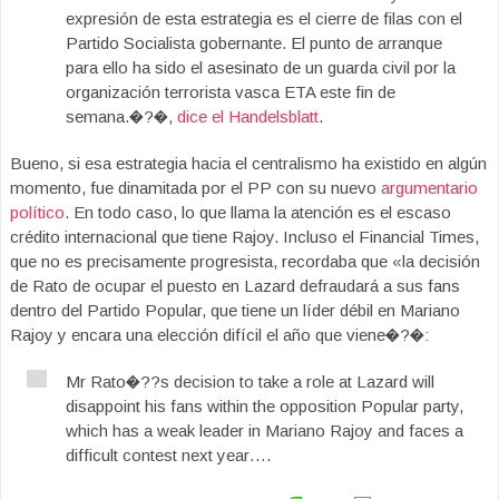
expresión de esta estrategia es el cierre de filas con el
Partido Socialista gobernante. El punto de arranque
para ello ha sido el asesinato de un guarda civil por la
organización terrorista vasca ETA este fin de
semana.�?�,
dice el Handelsblatt
.
Bueno, si esa estrategia hacia el centralismo ha existido en algún
momento, fue dinamitada por el PP con su nuevo
argumentario
político
. En todo caso, lo que llama la atención es el escaso
crédito internacional que tiene Rajoy. Incluso el Financial Times,
que no es precisamente progresista, recordaba que «la decisión
de Rato de ocupar el puesto en Lazard defraudará a sus fans
dentro del Partido Popular, que tiene un líder débil en Mariano
Rajoy y encara una elección difícil el año que viene�?�:
Mr Rato�??s decision to take a role at Lazard will
disappoint his fans within the opposition Popular party,
which has a weak leader in Mariano Rajoy and faces a
difficult contest next year….