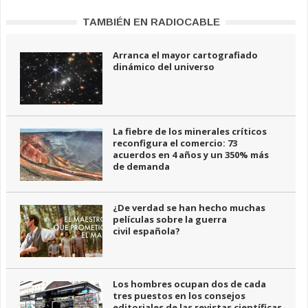
TAMBIÉN EN RADIOCABLE
Arranca el mayor cartografiado
dinámico del universo
La fiebre de los minerales críticos
reconfigura el comercio: 73
acuerdos en 4 años y un 350% más
de demanda
¿De verdad se han hecho muchas
películas sobre la guerra
civil española?
Los hombres ocupan dos de cada
tres puestos en los consejos
editoriales de las revistas científicas