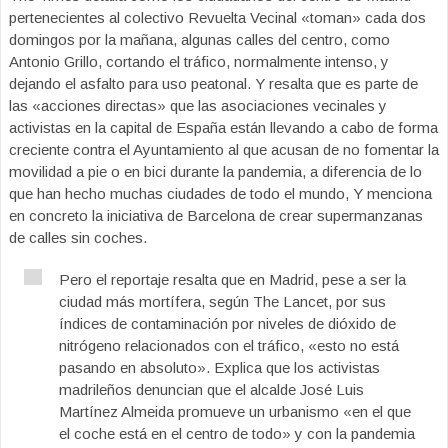
pertenecientes al colectivo Revuelta Vecinal «toman» cada dos
domingos por la mañana, algunas calles del centro, como
Antonio Grillo, cortando el tráfico, normalmente intenso, y
dejando el asfalto para uso peatonal. Y resalta que es parte de
las «acciones directas» que las asociaciones vecinales y
activistas en la capital de España están llevando a cabo de forma
creciente contra el Ayuntamiento al que acusan de no fomentar la
movilidad a pie o en bici durante la pandemia, a diferencia de lo
que han hecho muchas ciudades de todo el mundo, Y menciona
en concreto la iniciativa de Barcelona de crear supermanzanas
de calles sin coches.
Pero el reportaje resalta que en Madrid, pese a ser la
ciudad más mortífera, según The Lancet, por sus
índices de contaminación por niveles de dióxido de
nitrógeno relacionados con el tráfico, «esto no está
pasando en absoluto». Explica que los activistas
madrileños denuncian que el alcalde José Luis
Martínez Almeida promueve un urbanismo «en el que
el coche está en el centro de todo» y con la pandemia