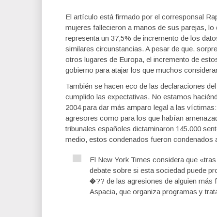
El artículo está firmado por el corresponsal R
mujeres fallecieron a manos de sus parejas, lo 
representa un 37,5% de incremento de los dat
similares circunstancias. A pesar de que, sorp
otros lugares de Europa, el incremento de est
gobierno para atajar los que muchos considera
También se hacen eco de las declaraciones del 
cumplido las expectativas. No estamos haciéndo
2004 para dar más amparo legal a las víctimas:
agresores como para los que habían amenazad
tribunales españoles dictaminaron 145.000 sent
medio, estos condenados fueron condenados 
El New York Times considera que «tras
debate sobre si esta sociedad puede pr
�?? de las agresiones de alguien más f
Aspacia, que organiza programas y tra