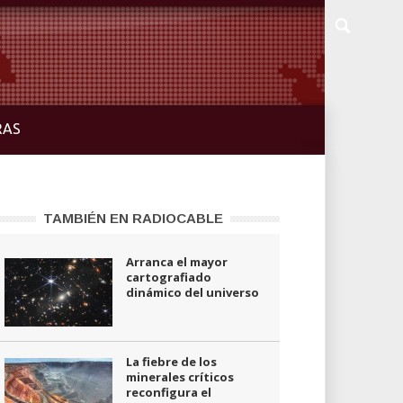
RAS
TAMBIÉN EN RADIOCABLE
Arranca el mayor
cartografiado
dinámico del universo
La fiebre de los
minerales críticos
reconfigura el