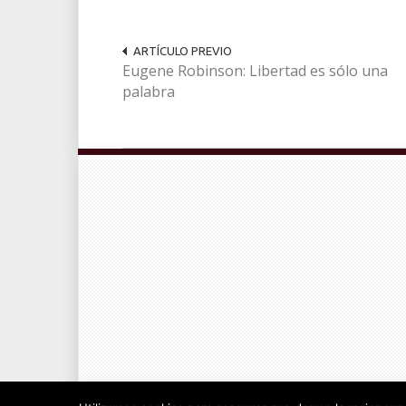
ARTÍCULO PREVIO
Eugene Robinson: Libertad es sólo una
palabra
© Radiocable en Internet S.L.