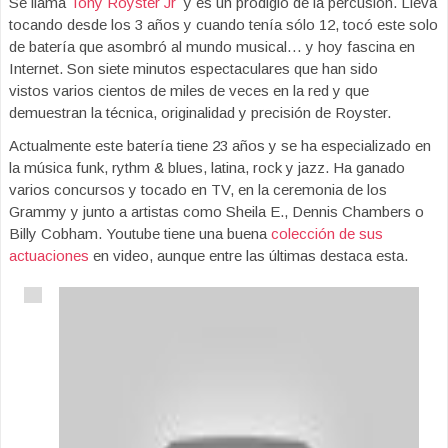
Se llama
Tony Royster Jr
y es un prodigio de la percusión. Lleva
tocando desde los 3 años y cuando tenía sólo 12, tocó este solo
de batería que asombró al mundo musical… y hoy fascina en
Internet. Son siete minutos espectaculares que han sido
vistos varios cientos de miles de veces en la red y que
demuestran la técnica, originalidad y precisión de Royster.
Actualmente este batería tiene 23 años y se ha especializado en
la música funk, rythm & blues, latina, rock y jazz. Ha ganado
varios concursos y tocado en TV, en la ceremonia de los
Grammy y junto a artistas como Sheila E., Dennis Chambers o
Billy Cobham. Youtube tiene una buena
colección de sus
actuaciones
en video, aunque entre las últimas destaca esta.