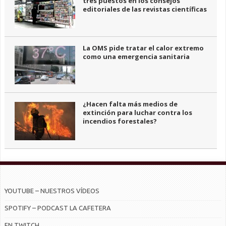
tres puestos en los consejos
editoriales de las revistas científicas
La OMS pide tratar el calor extremo
como una emergencia sanitaria
¿Hacen falta más medios de
extinción para luchar contra los
incendios forestales?
YOUTUBE – NUESTROS VÍDEOS
SPOTIFY – PODCAST LA CAFETERA
EN TWITCH