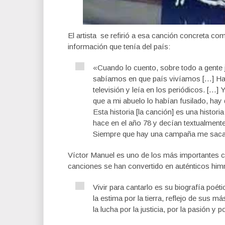
El artista se refirió a esa canción concreta co
información que tenía del país:
«Cuando lo cuento, sobre todo a gente 
sabíamos en que país vivíamos […] Ha
televisión y leía en los periódicos. […
que a mi abuelo lo habían fusilado, hay 
Esta historia [la canción] es una histor
hace en el año 78 y decían textualment
Siempre que hay una campaña me saca
Víctor Manuel es uno de los más importantes 
canciones se han convertido en auténticos himn
Vivir para cantarlo es su biografía poét
la estima por la tierra, reflejo de sus 
la lucha por la justicia, por la pasión y po