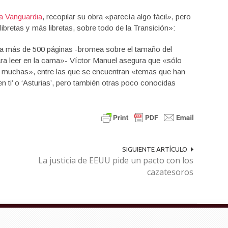
La Vanguardia
, recopilar su obra «parecía algo fácil», pero
bretas y más libretas, sobre todo de la Transición»:
a más de 500 páginas -bromea sobre el tamaño del
ara leer en la cama»- Víctor Manuel asegura que «sólo
n muchas», entre las que se encuentran «temas que han
 ti’ o ‘Asturias’, pero también otras poco conocidas
SIGUIENTE ARTÍCULO
La justicia de EEUU pide un pacto con los
cazatesoros