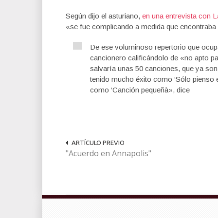
Según dijo el asturiano,
en una entrevista con 
«se fue complicando a medida que encontraba li
De ese voluminoso repertorio que ocup
cancionero calificándolo de «no apto p
salvaría unas 50 canciones, que ya so
tenido mucho éxito como ‘Sólo pienso en
como ‘Canción pequeñà», dice
ARTÍCULO PREVIO
"Acuerdo en Annapolis"