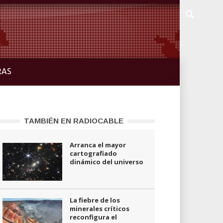
RAS
TAMBIÉN EN RADIOCABLE
Arranca el mayor
cartografiado
dinámico del universo
La fiebre de los
minerales críticos
reconfigura el