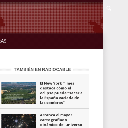
RAS
TAMBIÉN EN RADIOCABLE
El New York Times
destaca cómo el
eclipse puede “sacar a
la España vaciada de
las sombras”
Arranca el mayor
cartografiado
dinámico del universo