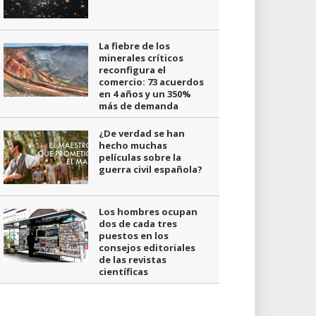
La fiebre de los
minerales críticos
reconfigura el
comercio: 73 acuerdos
en 4 años y un 350%
más de demanda
¿De verdad se han
hecho muchas
películas sobre la
guerra civil española?
Los hombres ocupan
dos de cada tres
puestos en los
consejos editoriales
de las revistas
científicas