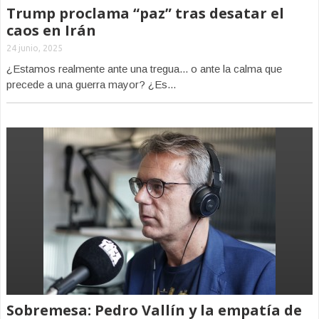
Trump proclama “paz” tras desatar el
caos en Irán
24 junio, 2025
¿Estamos realmente ante una tregua... o ante la calma que
precede a una guerra mayor? ¿Es...
Sobremesa: Pedro Vallín y la empatía de