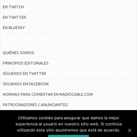
EN TWITCH
EN TWITTER
EN BLUESKY
QUIÉNES SOMOS
PRINCIPIOS EDITORIALES
SÍGUENOS EN TWITTER
SÍGUENOS EN FACEBOOK
NORMAS PARA COMENTAR EN RADIOCABLE.COM
PATROCINADORES / ANUNCIANTES
Utilizamos cookies para asegurar que damos la mejor
experiencia al usuario en nuestro sitio web. Si continúa
utilizando este sitio asumiremos que está de acuerdo.
© Radiocable en Internet S.L.