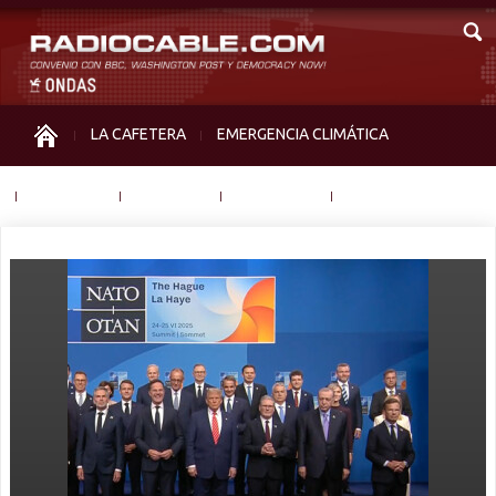
LA CAFETERA
EMERGENCIA CLIMÁTICA
IGUALDAD
MEMORIA
NOS MIRAN
OTRAS