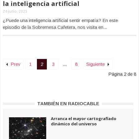
la inteligencia artificial
24 junio, 2025
¿Puede una inteligencia artificial sentir empatía? En este
episodio de la Sobremesa Cafetera, nos visita en...
Prev
1
2
3
...
8
Siguiente
Página 2 de 8
TAMBIÉN EN RADIOCABLE
Arranca el mayor cartografiado
dinámico del universo