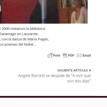
 2006 visitamos la biblioteca
 Saramago en Lanzarote.
r, con la danza de María Pagés,
los poemas del Nobel…
SIGUIENTE ARTÍCULO
Angels Barceló se despide de "A vivir que
son dos días"