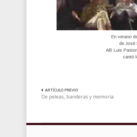
En verano de
de José
Allí Luis Pasto
cantó 
ARTÍCULO PREVIO
De peleas, banderas y memoria.