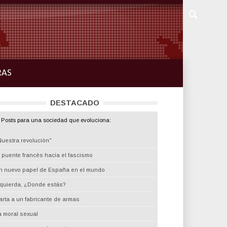
RAS
DESTACADO
Posts para una sociedad que evoluciona:
Nuestra revolución"
l puente francés hacia el fascismo
n nuevo papel de España en el mundo
zquierda, ¿Donde estás?
arta a un fabricante de armas
a moral sexual