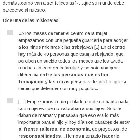
demás ¿como van a ser felices así?…que su mundo debe
parecerse al nuestro.
Dice una de las misioneras:
«A los meses de tener el centro de la mujer
empezamos con una pequeña guardería para acoger
a los niños mientras ellas trabajaban [..] En el centro
hay más de 40 personas que están trabajando, que
perciben un sueldo todos los meses que les ayuda
mucho a la economia familiar y se nota una gran
diferencia
entre las personas que estan
trabajando y las otras
personas del pueblo que se
tienen que defender con muy poquito.»
[…] Empezamos en un poblado donde no había nada,
con mujeres que no valoraban a sus hijos. Solo le
daban de mamar y pensaban que eso era lo más
importante para el hijo y hoy día son capaces de estar
al frente talleres
,
de economía
, de proyectos, de
responsabilidades
…Hemos intentado
hacerle