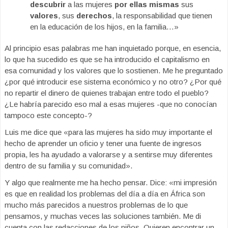
descubrir
a las mujeres
por ellas mismas
sus
valores
, sus
derechos
, la responsabilidad que tienen
en la educación de los hijos, en la familia…»
Al principio esas palabras me han inquietado porque, en esencia,
lo que ha sucedido es que se ha introducido el capitalismo en
esa comunidad y los valores que lo sostienen. Me he preguntado
¿por qué introducir ese sistema económico y no otro? ¿Por qué
no repartir el dinero de quienes trabajan entre todo el pueblo?
¿Le habría parecido eso mal a esas mujeres -que no conocían
tampoco este concepto-?
Luis me dice que «para las mujeres ha sido muy importante el
hecho de aprender un oficio y tener una fuente de ingresos
propia, les ha ayudado a valorarse y a sentirse muy diferentes
dentro de su familia y su comunidad».
Y algo que realmente me ha hecho pensar. Dice: «mi impresión
es que en realidad los problemas del día a día en África son
mucho más parecidos a nuestros problemas de lo que
pensamos, y muchas veces las soluciones también. Me di
cuenta con las redacciones de los niños. Quieren encontrar un