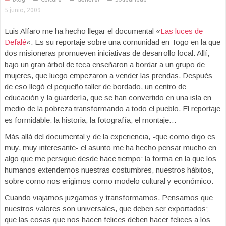
5 junio, 2009
Luis Alfaro me ha hecho llegar el documental «
Las luces de
Defalé
«. Es su reportaje sobre una comunidad en Togo en la que
dos misioneras promueven iniciativas de desarrollo local. Allí,
bajo un gran árbol de teca enseñaron a bordar a un grupo de
mujeres, que luego empezaron a vender las prendas. Después
de eso llegó el pequeño taller de bordado, un centro de
educación y la guardería, que se han convertido en una isla en
medio de la pobreza transformando a todo el pueblo. El reportaje
es formidable: la historia, la fotografía, el montaje…
Más allá del documental y de la experiencia, -que como digo es
muy, muy interesante- el asunto me ha hecho pensar mucho en
algo que me persigue desde hace tiempo: la forma en la que los
humanos extendemos nuestras costumbres, nuestros hábitos,
sobre como nos erigimos como modelo cultural y económico.
Cuando viajamos juzgamos y transformamos. Pensamos que
nuestros valores son universales, que deben ser exportados;
que las cosas que nos hacen felices deben hacer felices a los