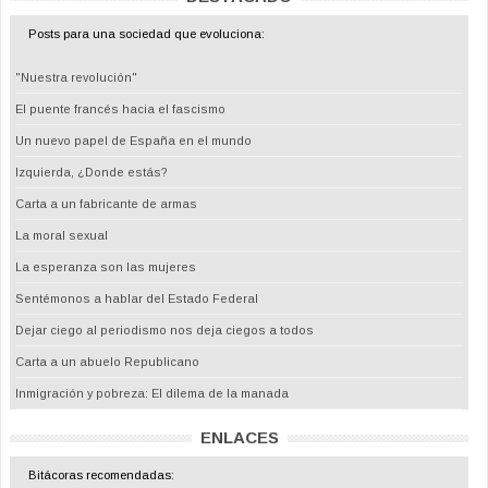
Posts para una sociedad que evoluciona:
"Nuestra revolución"
El puente francés hacia el fascismo
Un nuevo papel de España en el mundo
Izquierda, ¿Donde estás?
Carta a un fabricante de armas
La moral sexual
La esperanza son las mujeres
Sentémonos a hablar del Estado Federal
Dejar ciego al periodismo nos deja ciegos a todos
Carta a un abuelo Republicano
Inmigración y pobreza: El dilema de la manada
ENLACES
Bitácoras recomendadas: