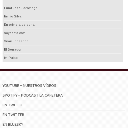
Fund.José Saramago
Emilio Silva
En primera persona
soypoeta.com
Viramundeando
El Borrador
Im-Pulso
YOUTUBE – NUESTROS VÍDEOS
SPOTIFY – PODCAST LA CAFETERA
EN TWITCH
EN TWITTER
EN BLUESKY