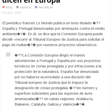
■
■
■
blog
General
Nos Miran
8 mayo, 2008
El periódico francés Le Monde publica un texto titulado �??
España y Portugal denunciadas por amenazas contra el medio
ambiente�?�. En él, se dice que la Comisión Europea puede
decidir «recurrir al Tribunal Europeo de Justicia para solicitar el
pago de multas�?� por nuestros proyectos urbanísticos:
�??La Comisión Europea dirigió el martes
advertencias a Portugal y España por sus proyectos
turísticos en zonas protegidas y por infracciones a la
protección de la naturaleza. España fue denunciada
por no haberse acomodado a una decisión del
Tribunal europeo de Justicia que le impuso la
designación de zonas protegidas �??en número y
superficie suficientes para las especies de aves
amenazadas�?? en varias regiones: Andalucía,
Baleares, Cataluña, Galicia y Valencia�?�.