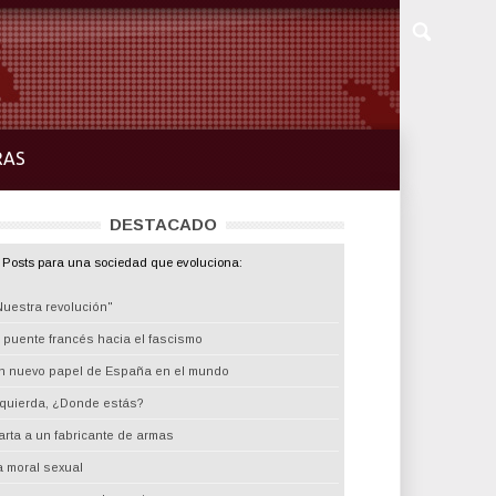
RAS
DESTACADO
Posts para una sociedad que evoluciona:
Nuestra revolución"
l puente francés hacia el fascismo
n nuevo papel de España en el mundo
zquierda, ¿Donde estás?
arta a un fabricante de armas
a moral sexual