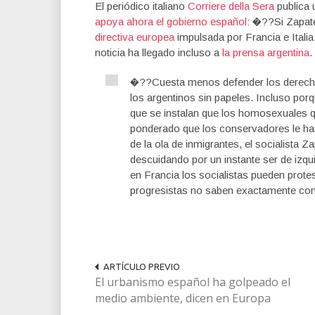
El periódico italiano
Corriere della Sera
publica u
apoya ahora el gobierno español
: �??Si Zapate
directiva europea
impulsada por Francia e Italia
noticia ha llegado incluso a
la prensa argentina
.
�??Cuesta menos defender los derecho
los argentinos sin papeles. Incluso p
que se instalan que los homosexuales 
ponderado que los conservadores le ha
de la ola de inmigrantes, el socialista 
descuidando por un instante ser de izqu
en Francia los socialistas pueden protest
progresistas no saben exactamente con
ARTÍCULO PREVIO
El urbanismo español ha golpeado el
medio ambiente, dicen en Europa