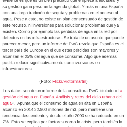
evidente es que es un bien preciado que empieza a escasear y
su gestión gana peso en la agenda global. Y más en una España
con una larga tradición de sequía y problemas en el acceso al
agua. Pese a esto, no existe un plan consensuado de gestión de
este recurso, ni inversiones para solucionar problemas que ya
existen. Como por ejemplo las pérdidas de agua en la red por
defectos en las infraestructuras. Se trata de un asunto que puede
parecer menor, pero un informe de PwC revela que España es el
tercer país de Europa en el que estas pérdidas son mayores y
alcanzan el 25% del agua que se consume. Algo que además
podría reducir significativamente con inversiones en
infraestructuras.
(Foto:
Flickr/Victormartin
)
Los datos son de un informe de la consultora PwC titulado «
La
gestión del agua en España. Análisis y retos del ciclo urbano del
agua
«. Apunta que el consumo de agua en alta en España
alcanzó en 2014 32.900 millones de m3, pero mantiene una
tendencia descendente y desde el año 2000 se ha reducido en un
7%. Esto se explica por factores como la crisis, pero también la