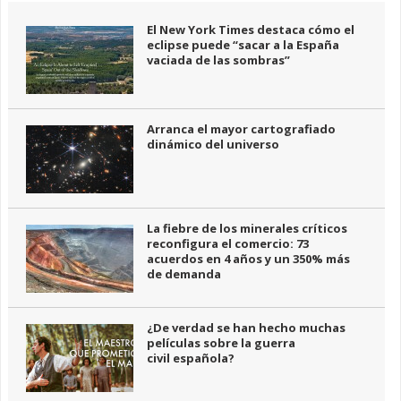
El New York Times destaca cómo el
eclipse puede “sacar a la España
vaciada de las sombras”
Arranca el mayor cartografiado
dinámico del universo
La fiebre de los minerales críticos
reconfigura el comercio: 73
acuerdos en 4 años y un 350% más
de demanda
¿De verdad se han hecho muchas
películas sobre la guerra
civil española?