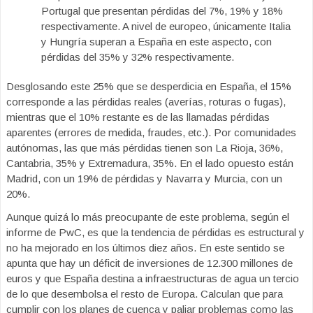
Portugal que presentan pérdidas del 7%, 19% y 18%
respectivamente. A nivel de europeo, únicamente Italia
y Hungría superan a España en este aspecto, con
pérdidas del 35% y 32% respectivamente.
Desglosando este 25% que se desperdicia en España, el 15%
corresponde a las pérdidas reales (averías, roturas o fugas),
mientras que el 10% restante es de las llamadas pérdidas
aparentes (errores de medida, fraudes, etc.). Por comunidades
autónomas, las que más pérdidas tienen son La Rioja, 36%,
Cantabria, 35% y Extremadura, 35%. En el lado opuesto están
Madrid, con un 19% de pérdidas y Navarra y Murcia, con un
20%.
Aunque quizá lo más preocupante de este problema, según el
informe de PwC, es que la tendencia de pérdidas es estructural y
no ha mejorado en los últimos diez años. En este sentido se
apunta que hay un déficit de inversiones de 12.300 millones de
euros y que España destina a infraestructuras de agua un tercio
de lo que desembolsa el resto de Europa. Calculan que para
cumplir con los planes de cuenca y paliar problemas como las