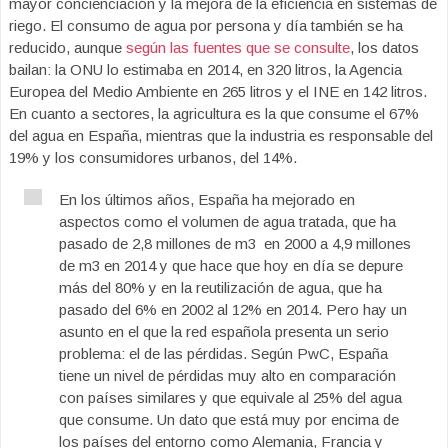
mayor concienciación y la mejora de la eficiencia en sistemas de
riego. El consumo de agua por persona y día también se ha
reducido, aunque
según las fuentes que se consulte
, los datos
bailan: la ONU lo estimaba en 2014, en 320 litros, la Agencia
Europea del Medio Ambiente en 265 litros y el INE en 142 litros.
En cuanto a sectores, la agricultura es la que consume el 67%
del agua en España, mientras que la industria es responsable del
19% y los consumidores urbanos, del 14%.
En los últimos años, España ha mejorado en
aspectos como el volumen de agua tratada, que ha
pasado de 2,8 millones de m3 en 2000 a 4,9 millones
de m3 en 2014 y que hace que hoy en día se depure
más del 80% y en la reutilización de agua, que ha
pasado del 6% en 2002 al 12% en 2014. Pero hay un
asunto en el que la red española presenta un serio
problema: el de las pérdidas. Según PwC, España
tiene un nivel de pérdidas muy alto en comparación
con países similares y que equivale al 25% del agua
que consume. Un dato que está muy por encima de
los países del entorno como Alemania, Francia y