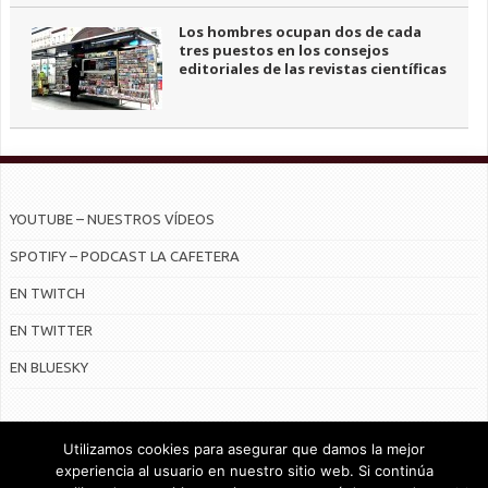
Los hombres ocupan dos de cada
tres puestos en los consejos
editoriales de las revistas científicas
YOUTUBE – NUESTROS VÍDEOS
SPOTIFY – PODCAST LA CAFETERA
EN TWITCH
EN TWITTER
EN BLUESKY
Utilizamos cookies para asegurar que damos la mejor
experiencia al usuario en nuestro sitio web. Si continúa