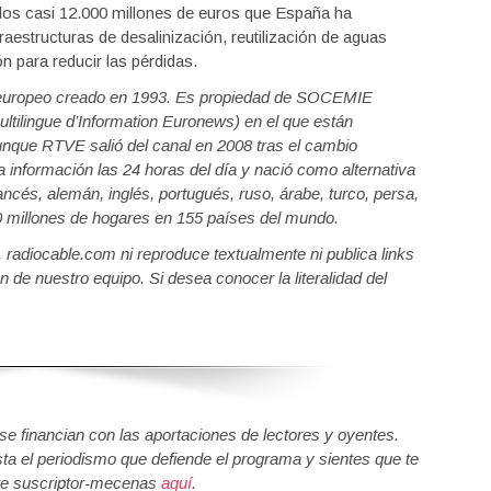
ue los casi 12.000 millones de euros que España ha
raestructuras de desalinización, reutilización de aguas
n para reducir las pérdidas.
e europeo creado en 1993. Es propiedad de SOCEMIE
ltilingue d’Information Euronews) en el que están
nque RTVE salió del canal en 2008 tras el cambio
la información las 24 horas del día y nació como alternativa
ancés, alemán, inglés, portugués, ruso, árabe, turco, persa,
50 millones de hogares en 155 países del mundo.
a, radiocable.com ni reproduce textualmente ni publica links
n de nuestro equipo. Si desea conocer la literalidad del
 financian con las aportaciones de lectores y oyentes.
sta el periodismo que defiende el programa y sientes que te
e suscriptor-mecenas
aquí
.