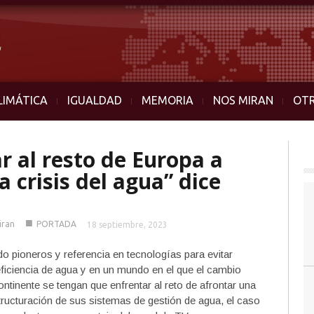
LIMÁTICA
IGUALDAD
MEMORIA
NOS MIRAN
OT
 al resto de Europa a
a crisis del agua” dice
■
iran
PORTADA
18 septiembre, 2023
do pioneros y referencia en tecnologías para evitar
ficiencia de agua y en un mundo en el que el cambio
ntinente se tengan que enfrentar al reto de afrontar una
ructuración de sus sistemas de gestión de agua, el caso