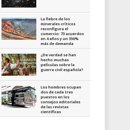
La fiebre de los
minerales críticos
reconfigura el
comercio: 73 acuerdos
en 4 años y un 350%
más de demanda
¿De verdad se han
hecho muchas
películas sobre la
guerra civil española?
Los hombres ocupan
dos de cada tres
puestos en los
consejos editoriales
de las revistas
científicas