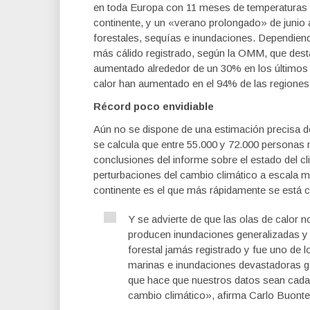
en toda Europa con 11 meses de temperaturas s
continente, y un «verano prolongado» de junio 
forestales, sequías e inundaciones. Dependiend
más cálido registrado, según la OMM, que desta
aumentado alrededor de un 30% en los últimos 
calor han aumentado en el 94% de las regione
Récord poco envidiable
Aún no se dispone de una estimación precisa de
se calcula que entre 55.000 y 72.000 personas 
conclusiones del informe sobre el estado del c
perturbaciones del cambio climático a escala mu
continente es el que más rápidamente se está c
Y se advierte de que las olas de calor
producen inundaciones generalizadas y 
forestal jamás registrado y fue uno de
marinas e inundaciones devastadoras g
que hace que nuestros datos sean cada 
cambio climático», afirma Carlo Buonte