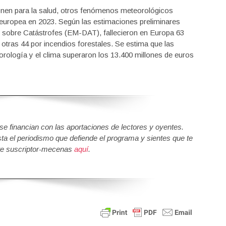
onen para la salud, otros fenómenos meteorológicos
europea en 2023. Según las estimaciones preliminares
l sobre Catástrofes (EM-DAT), fallecieron en Europa 63
otras 44 por incendios forestales. Se estima que las
rología y el clima superaron los 13.400 millones de euros
 financian con las aportaciones de lectores y oyentes.
sta el periodismo que defiende el programa y sientes que te
e suscriptor-mecenas
aquí
.