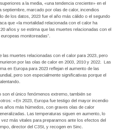
uperiores a la media, «una tendencia creciente» en el
a septiembre, marcado por olas de calor, incendios
o de los datos, 2023 fue el año más cálido o el segundo
ca que «la mortalidad relacionada con el calor ha
20 años y se estima que las muertes relacionadas con el
s europeas monitoreadas”.
 las muertes relacionadas con el calor para 2023, pero
murieron por las olas de calor en 2003, 2010 y 2022. Las
lima en Europa para 2023 reflejan el aumento de las
ndial, pero son especialmente significativas porque el
alentando.
 no son el único fenómenos extremo, también se
otros: «En 2023, Europa fue testigo del mayor incendio
 los años más húmedos, con graves olas de calor
eneralizadas. Las temperaturas siguen en aumento, lo
vez más vitales para prepararnos ante los efectos del
mpo, director del C3St, y recogen en Sinc.