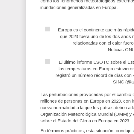
cómo los fenómenos meteorológicos extremos 
inundaciones generalizadas en Europa.
Europa es el continente que más rápid
que 2023 fuera uno de los dos años 
relacionadas con el calor fuero
— Noticias ON
El último informe ESOTC sobre el Es
las temperaturas en Europa estuviero
registró un número récord de días con
SINC (@ag
Las perturbaciones provocadas por el cambio cl
millones de personas en Europa en 2023, con i
nueva normalidad a la que los países deben adap
Organización Meteorológica Mundial (OMM) y e
sobre el Estado del Clima en Europa en 2023.
En términos prácticos, esta situación condujo