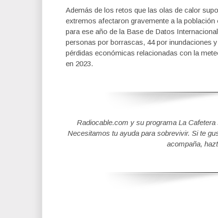
Además de los retos que las olas de calor sup
extremos afectaron gravemente a la población 
para ese año de la Base de Datos Internaciona
personas por borrascas, 44 por inundaciones y 
pérdidas económicas relacionadas con la meteo
en 2023.
Radiocable.com y su programa La Cafetera se
Necesitamos tu ayuda para sobrevivir. Si te gu
acompaña, hazt