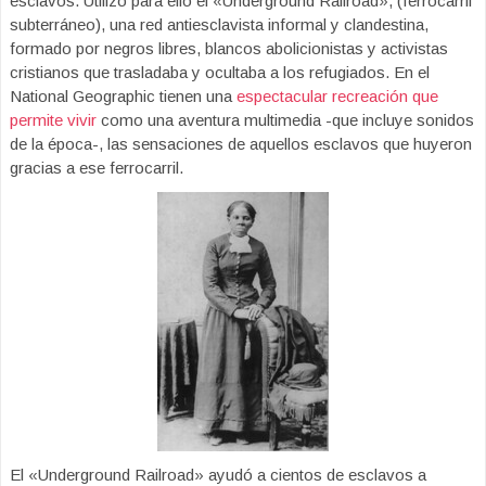
esclavos. Utilizó para ello el «Underground Railroad», (ferrocarril
subterráneo), una red antiesclavista informal y clandestina,
formado por negros libres, blancos abolicionistas y activistas
cristianos que trasladaba y ocultaba a los refugiados. En el
National Geographic tienen una
espectacular recreación que
permite vivir
como una aventura multimedia -que incluye sonidos
de la época-, las sensaciones de aquellos esclavos que huyeron
gracias a ese ferrocarril.
El «Underground Railroad» ayudó a cientos de esclavos a