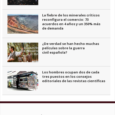
La fiebre de los minerales críticos
reconfigura el comercio: 73
acuerdos en 4 años y un 350% más
de demanda
¿De verdad se han hecho muchas
películas sobre la guerra
civil española?
Los hombres ocupan dos de cada
tres puestos en los consejos
editoriales de las revistas científicas