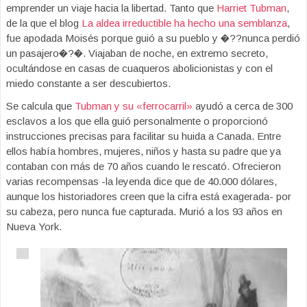
emprender un viaje hacia la libertad. Tanto que
Harriet Tubman
,
de la que el blog
La aldea irreductible ha hecho una semblanza
,
fue apodada Moisés porque guió a su pueblo y �??nunca perdió
un pasajero�?�. Viajaban de noche, en extremo secreto,
ocultándose en casas de cuaqueros abolicionistas y con el
miedo constante a ser descubiertos.
Se calcula que
Tubman y su «ferrocarril»
ayudó a cerca de 300
esclavos a los que ella guió personalmente o proporcionó
instrucciones precisas para facilitar su huida a Canada. Entre
ellos había hombres, mujeres, niños y hasta su padre que ya
contaban con más de 70 años cuando le rescató. Ofrecieron
varias recompensas -la leyenda dice que de 40.000 dólares,
aunque los historiadores creen que la cifra está exagerada- por
su cabeza, pero nunca fue capturada. Murió a los 93 años en
Nueva York.