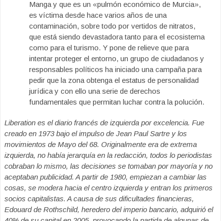
Manga y que es un «pulmón económico de Murcia»,
es víctima desde hace varios años de una
contaminación, sobre todo por vertidos de nitratos,
que está siendo devastadora tanto para el ecosistema
como para el turismo. Y pone de relieve que para
intentar proteger el entorno, un grupo de ciudadanos y
responsables políticos ha iniciado una campaña para
pedir que la zona obtenga el estatus de personalidad
jurídica y con ello una serie de derechos
fundamentales que permitan luchar contra la polución.
Liberation es el diario francés de izquierda por excelencia. Fue
creado en 1973 bajo el impulso de Jean Paul Sartre y los
movimientos de Mayo del 68. Originalmente era de extrema
izquierda, no había jerarquía en la redacción, todos lo periodistas
cobraban lo mismo, las decisiones se tomaban por mayoría y no
aceptaban publicidad. A partir de 1980, empiezan a cambiar las
cosas, se modera hacia el centro izquierda y entran los primeros
socios capitalistas. A causa de sus dificultades financieras,
Edouard de Rothschild, heredero del imperio bancario, adquirió el
40% de su capital en 2005, provocando la partida de algunas de