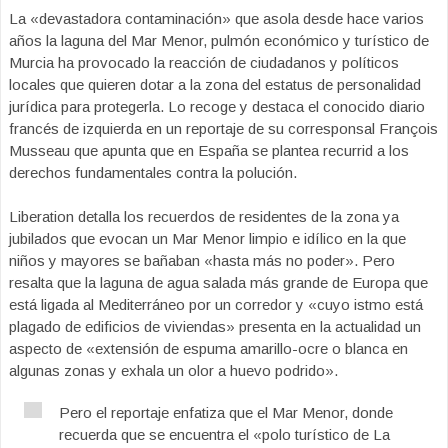
La «devastadora contaminación» que asola desde hace varios
años la laguna del Mar Menor, pulmón económico y turístico de
Murcia ha provocado la reacción de ciudadanos y políticos
locales que quieren dotar a la zona del estatus de personalidad
jurídica para protegerla. Lo recoge y destaca el conocido diario
francés de izquierda en un reportaje de su corresponsal François
Musseau que apunta que en España se plantea recurrid a los
derechos fundamentales contra la polución.
Liberation detalla los recuerdos de residentes de la zona ya
jubilados que evocan un Mar Menor limpio e idílico en la que
niños y mayores se bañaban «hasta más no poder». Pero
resalta que la laguna de agua salada más grande de Europa que
está ligada al Mediterráneo por un corredor y «cuyo istmo está
plagado de edificios de viviendas» presenta en la actualidad un
aspecto de «extensión de espuma amarillo-ocre o blanca en
algunas zonas y exhala un olor a huevo podrido».
Pero el reportaje enfatiza que el Mar Menor, donde
recuerda que se encuentra el «polo turístico de La