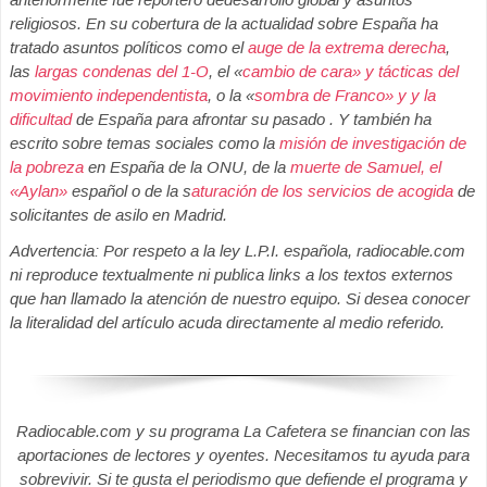
religiosos. En su cobertura de la actualidad sobre España ha
tratado asuntos políticos como el
auge de la extrema derecha
,
las
largas condenas del 1-O
, el «
cambio de cara» y tácticas del
movimiento independentista
, o la «
sombra de Franco» y y la
dificultad
de España para afrontar su pasado . Y también ha
escrito sobre temas sociales como la
misión de investigación de
la pobreza
en España de la ONU, de la
muerte de Samuel, el
«Aylan»
español o de la s
aturación de los servicios de acogida
de
solicitantes de asilo en Madrid.
Advertencia: Por respeto a la ley L.P.I. española, radiocable.com
ni reproduce textualmente ni publica links a los textos externos
que han llamado la atención de nuestro equipo. Si desea conocer
la literalidad del artículo acuda directamente al medio referido.
Radiocable.com y su programa La Cafetera se financian con las
aportaciones de lectores y oyentes. Necesitamos tu ayuda para
sobrevivir. Si te gusta el periodismo que defiende el programa y