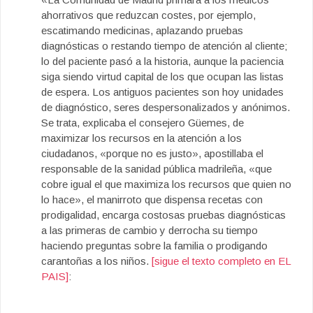
ahorrativos que reduzcan costes, por ejemplo,
escatimando medicinas, aplazando pruebas
diagnósticas o restando tiempo de atención al cliente;
lo del paciente pasó a la historia, aunque la paciencia
siga siendo virtud capital de los que ocupan las listas
de espera. Los antiguos pacientes son hoy unidades
de diagnóstico, seres despersonalizados y anónimos.
Se trata, explicaba el consejero Güemes, de
maximizar los recursos en la atención a los
ciudadanos, «porque no es justo», apostillaba el
responsable de la sanidad pública madrileña, «que
cobre igual el que maximiza los recursos que quien no
lo hace», el manirroto que dispensa recetas con
prodigalidad, encarga costosas pruebas diagnósticas
a las primeras de cambio y derrocha su tiempo
haciendo preguntas sobre la familia o prodigando
carantoñas a los niños.
[sigue el texto completo en EL
PAIS]
: