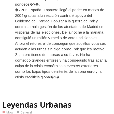
sondeos�?�.
�??En España, Zapatero llegó al poder en marzo de
2004 gracias a la reacción contra el apoyo del
Gobierno del Partido Popular a la guerra de Irak y
contra la mala gestión de los atentados de Madrid en
vísperas de las elecciones. De la noche a la mañana
consiguió un millón y medio de votos adicionales.
Ahora el reto es el de conseguir que aquellos votantes
acudan a las urnas sin algo como Irak que les motive.
Zapatero tienes dos cosas a su favor. No ha
cometido grandes errores y ha conseguido trasladar la
culpa de la crisis económica a eventos exteriores
como los bajos tipos de interés de la zona euro y la
crisis crediticia global�?�.
Leyendas Urbanas
■
■
blog
General