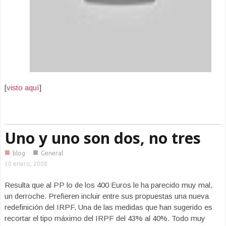
[
visto aquí
]
Uno y uno son dos, no tres
■
■
blog
General
30 enero, 2008
Resulta que al PP lo de los 400 Euros le ha parecido muy mal,
un derroche. Prefieren incluir entre sus propuestas una nueva
redefinición del IRPF. Una de las medidas que han sugerido es
recortar el tipo máximo del IRPF del 43% al 40%. Todo muy