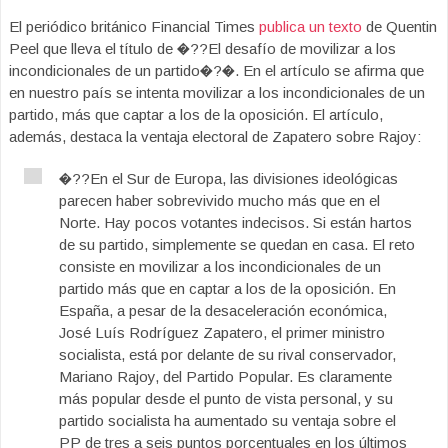
El periódico británico Financial Times
publica un texto
de Quentin
Peel que lleva el título de �??El desafío de movilizar a los
incondicionales de un partido�?�. En el artículo se afirma que
en nuestro país se intenta movilizar a los incondicionales de un
partido, más que captar a los de la oposición. El artículo,
además, destaca la ventaja electoral de Zapatero sobre Rajoy:
�??En el Sur de Europa, las divisiones ideológicas
parecen haber sobrevivido mucho más que en el
Norte. Hay pocos votantes indecisos. Si están hartos
de su partido, simplemente se quedan en casa. El reto
consiste en movilizar a los incondicionales de un
partido más que en captar a los de la oposición. En
España, a pesar de la desaceleración económica,
José Luís Rodríguez Zapatero, el primer ministro
socialista, está por delante de su rival conservador,
Mariano Rajoy, del Partido Popular. Es claramente
más popular desde el punto de vista personal, y su
partido socialista ha aumentado su ventaja sobre el
PP de tres a seis puntos porcentuales en los últimos