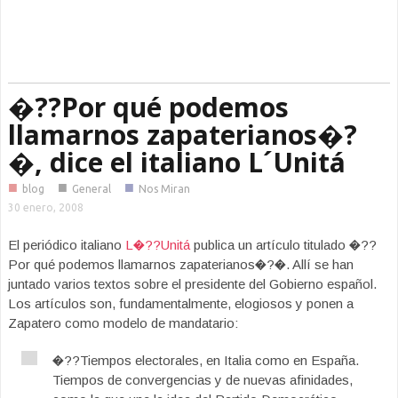
�??Por qué podemos
llamarnos zapaterianos�?
�, dice el italiano L´Unitá
■
■
■
blog
General
Nos Miran
30 enero, 2008
El periódico italiano
L�??Unitá
publica un artículo titulado �??
Por qué podemos llamarnos zapaterianos�?�. Allí se han
juntado varios textos sobre el presidente del Gobierno español.
Los artículos son, fundamentalmente, elogiosos y ponen a
Zapatero como modelo de mandatario:
�??Tiempos electorales, en Italia como en España.
Tiempos de convergencias y de nuevas afinidades,