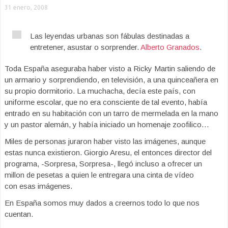
31 enero, 2008
Las leyendas urbanas son fábulas destinadas a
entretener, asustar o sorprender.
Alberto Granados
.
Toda España aseguraba haber visto a Ricky Martin saliendo de
un armario y sorprendiendo, en televisión, a una quinceañera en
su propio dormitorio. La muchacha, decía este país, con
uniforme escolar, que no era consciente de tal evento, había
entrado en su habitación con un tarro de mermelada en la mano
y un pastor alemán, y había iniciado un homenaje zoofilico…
Miles de personas juraron haber visto las imágenes, aunque
estas nunca existieron. Giorgio Aresu, el entonces director del
programa, -Sorpresa, Sorpresa-, llegó incluso a ofrecer un
millon de pesetas a quien le entregara una cinta de vídeo
con esas imágenes.
En España somos muy dados a creernos todo lo que nos
cuentan.