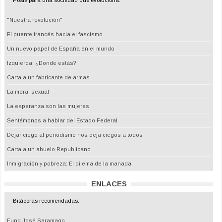
"Nuestra revolución"
El puente francés hacia el fascismo
Un nuevo papel de España en el mundo
Izquierda, ¿Donde estás?
Carta a un fabricante de armas
La moral sexual
La esperanza son las mujeres
Sentémonos a hablar del Estado Federal
Dejar ciego al periodismo nos deja ciegos a todos
Carta a un abuelo Republicano
Inmigración y pobreza: El dilema de la manada
ENLACES
Bitácoras recomendadas:
Fund.José Saramago