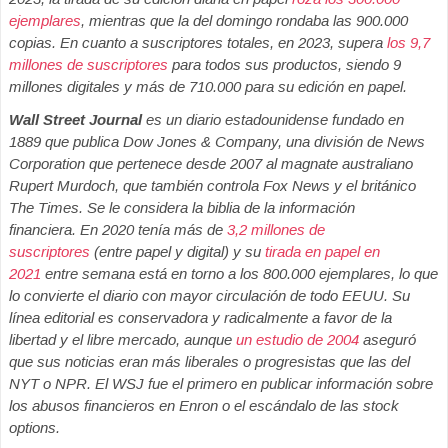
ejemplares
, mientras que la del domingo rondaba las 900.000
copias. En cuanto a suscriptores totales, en 2023, supera
los 9,7
millones de suscriptores
para todos sus productos, siendo 9
millones digitales y más de 710.000 para su edición en papel
.
Wall Street Journal
es un diario estadounidense fundado en
1889 que publica Dow Jones & Company, una división de News
Corporation que pertenece desde 2007 al magnate australiano
Rupert Murdoch, que también controla Fox News y el británico
The Times. Se le considera la biblia de la información
financiera. En 2020 tenía más de
3,2 millones de
suscriptores
(entre papel y digital) y su
tirada en papel en
2021
entre semana está en torno a los 800.000 ejemplares, lo que
lo convierte el diario con mayor circulación de todo EEUU. Su
línea editorial es conservadora y radicalmente a favor de la
libertad y el libre mercado, aunque
un estudio de 2004
aseguró
que sus noticias eran más liberales o progresistas que las del
NYT o NPR. El WSJ fue el primero en publicar información sobre
los abusos financieros en Enron o el escándalo de las stock
options.