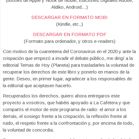
(iBooks de Apple y Nook de Noble, Ediciones Digitales Adobe,
Aldiko, Android…)
DESCARGAR EN FORMATO MOBI
(Kindle, etc..)
DESCARGAR EN FORMATO PDF
(Formato para ordenador, y otros e-readers)
Con motivo de la cuarentena del Coronavirus en el 2020 y ante la
crispación que empezó a invadir el debate público, me dirigí a la
editorial Temas de Hoy (Planeta) para trasladarles la voluntad de
recuperar los derechos de este libro y ponerlo en manos de la
gente. Deseo, en primer lugar, agradecer a los responsables de
la editorial que aceptasen hacerlo.
Recuperados los derechos, quiero ahora entregaros este
proyecto a vosotros, que habéis apoyado a La Cafetera y que
compartís el motor de este programa de radio: el amor a los
demás, el sosiego frente a la crispación, la reflexión frente al
ruido, el respeto frente a la confrontación y, por encima de todo,
la voluntad de concordia.