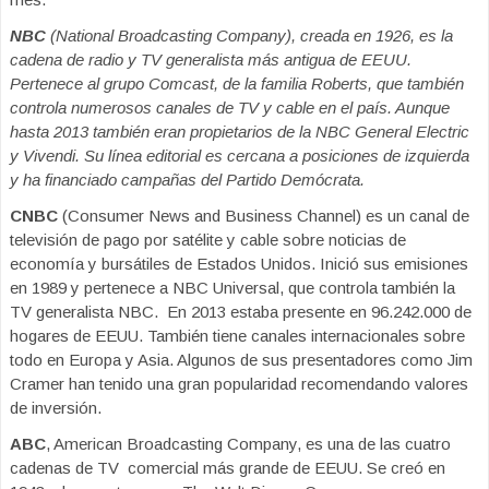
NBC
(National Broadcasting Company), creada en 1926, es la
cadena de radio y TV generalista más antigua de EEUU.
Pertenece al grupo Comcast, de la familia Roberts, que también
controla numerosos canales de TV y cable en el país. Aunque
hasta 2013 también eran propietarios de la NBC General Electric
y Vivendi. Su línea editorial es cercana a posiciones de izquierda
y ha financiado campañas del Partido Demócrata.
CNBC
(Consumer News and Business Channel) es un canal de
televisión de pago por satélite y cable sobre noticias de
economía y bursátiles de Estados Unidos. Inició sus emisiones
en 1989 y pertenece a NBC Universal, que controla también la
TV generalista NBC. En 2013 estaba presente en 96.242.000 de
hogares de EEUU. También tiene canales internacionales sobre
todo en Europa y Asia. Algunos de sus presentadores como Jim
Cramer han tenido una gran popularidad recomendando valores
de inversión.
ABC
, American Broadcasting Company, es una de las cuatro
cadenas de TV comercial más grande de EEUU. Se creó en