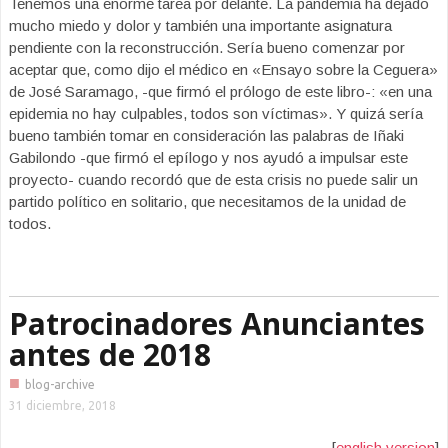
Tenemos una enorme tarea por delante. La pandemia ha dejado
mucho miedo y dolor y también una importante asignatura
pendiente con la reconstrucción. Sería bueno comenzar por
aceptar que, como dijo el médico en «Ensayo sobre la Ceguera»
de José Saramago, -que firmó el prólogo de este libro-: «en una
epidemia no hay culpables, todos son víctimas». Y quizá sería
bueno también tomar en consideración las palabras de Iñaki
Gabilondo -que firmó el epílogo y nos ayudó a impulsar este
proyecto- cuando recordó que de esta crisis no puede salir un
partido político en solitario, que necesitamos de la unidad de
todos.
Patrocinadores Anunciantes
antes de 2018
■
blog-archive
31 diciembre, 2018
[
english version
]