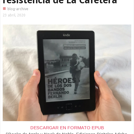
■
blog-archive
23 abril, 2020
DESCARGAR EN FORMATO EPUB