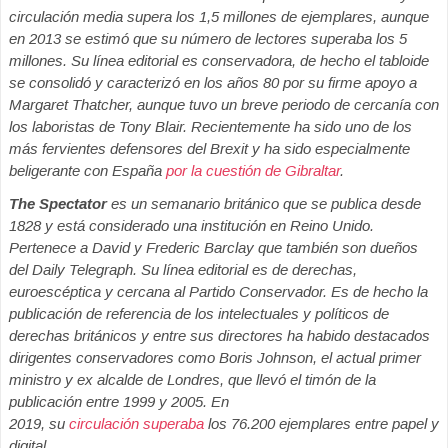
circulación media supera los 1,5 millones de ejemplares, aunque
en 2013 se estimó que su número de lectores superaba los 5
millones. Su línea editorial es conservadora, de hecho el tabloide
se consolidó y caracterizó en los años 80 por su firme apoyo a
Margaret Thatcher, aunque tuvo un breve periodo de cercanía con
los laboristas de Tony Blair. Recientemente ha sido uno de los
más fervientes defensores del Brexit y ha sido especialmente
beligerante con España
por la cuestión de Gibraltar
.
The Spectator
es un semanario británico que se publica desde
1828 y está considerado una institución en Reino Unido.
Pertenece a David y Frederic Barclay que también son dueños
del Daily Telegraph. Su línea editorial es de derechas,
euroescéptica y cercana al Partido Conservador. Es de hecho la
publicación de referencia de los intelectuales y políticos de
derechas británicos y entre sus directores ha habido destacados
dirigentes conservadores como Boris Johnson, el actual primer
ministro y ex alcalde de Londres, que llevó el timón de la
publicación entre 1999 y 2005. En
2019, su
circulación superaba
los 76.200 ejemplares entre papel y
digital.