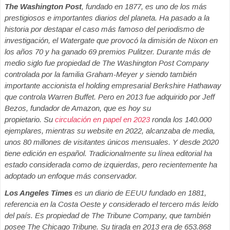
The Washington Post
, fundado en 1877, es uno de los más
prestigiosos e importantes diarios del planeta. Ha pasado a la
historia por destapar el caso más famoso del periodismo de
investigación, el Watergate que provocó la dimisión de Nixon en
los años 70 y ha ganado 69 premios Pulitzer. Durante más de
medio siglo fue propiedad de The Washington Post Company
controlada por la familia Graham-Meyer y siendo también
importante accionista el holding empresarial Berkshire Hathaway
que controla Warren Buffet. Pero en 2013 fue adquirido por Jeff
Bezos, fundador de Amazon, que es hoy su
propietario. Su
circulación en papel en 2023
ronda los 140.000
ejemplares, mientras su website en 2022, alcanzaba de media,
unos 80 millones de visitantes únicos mensuales. Y desde 2020
tiene edición en español. Tradicionalmente su línea editorial ha
estado considerada como de izquierdas, pero recientemente ha
adoptado un enfoque más conservador.
Los Angeles Times
es un diario de EEUU fundado en 1881,
referencia en la Costa Oeste y considerado el tercero más leído
del país. Es propiedad de The Tribune Company, que también
posee The Chicago Tribune. Su tirada en 2013 era de 653.868