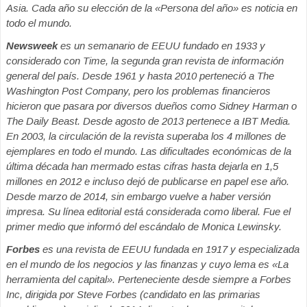
Asia. Cada año su elección de la «Persona del año» es noticia en
todo el mundo.
Newsweek
es un semanario de EEUU fundado en 1933 y
considerado con Time, la segunda gran revista de información
general del país. Desde 1961 y hasta 2010 perteneció a The
Washington Post Company, pero los problemas financieros
hicieron que pasara por diversos dueños como Sidney Harman o
The Daily Beast. Desde agosto de 2013 pertenece a IBT Media.
En 2003, la circulación de la revista superaba los 4 millones de
ejemplares en todo el mundo. Las dificultades económicas de la
última década han mermado estas cifras hasta dejarla en 1,5
millones en 2012 e incluso dejó de publicarse en papel ese año.
Desde marzo de 2014, sin embargo vuelve a haber versión
impresa. Su línea editorial está considerada como liberal. Fue el
primer medio que informó del escándalo de Monica Lewinsky.
Forbes
es una revista de EEUU fundada en 1917 y especializada
en el mundo de los negocios y las finanzas y cuyo lema es «La
herramienta del capital». Perteneciente desde siempre a Forbes
Inc, dirigida por Steve Forbes (candidato en las primarias