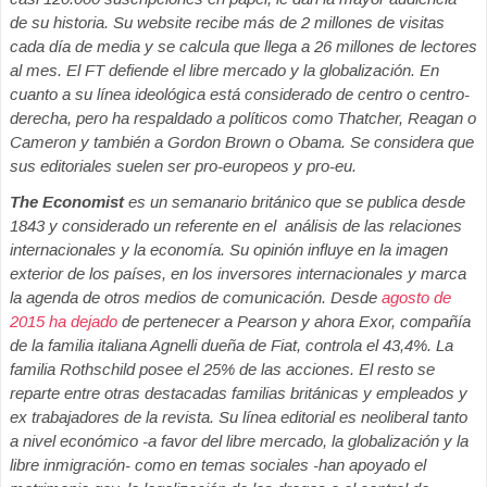
de su historia. Su website recibe más de 2 millones de visitas
cada día de media y se calcula que llega a 26 millones de lectores
al mes. El FT defiende el libre mercado y la globalización. En
cuanto a su línea ideológica está considerado de centro o centro-
derecha, pero ha respaldado a políticos como Thatcher, Reagan o
Cameron y también a Gordon Brown o Obama. Se considera que
sus editoriales suelen ser pro-europeos y pro-eu.
The Economist
es un semanario británico que se publica desde
1843 y considerado un referente en el análisis de las relaciones
internacionales y la economía. Su opinión influye en la imagen
exterior de los países, en los inversores internacionales y marca
la agenda de otros medios de comunicación. Desde
agosto de
2015 ha dejado
de pertenecer a Pearson y ahora Exor, compañía
de la familia italiana Agnelli dueña de Fiat, controla el 43,4%. La
familia Rothschild posee el 25% de las acciones. El resto se
reparte entre otras destacadas familias británicas y empleados y
ex trabajadores de la revista. Su línea editorial es neoliberal tanto
a nivel económico -a favor del libre mercado, la globalización y la
libre inmigración- como en temas sociales -han apoyado el