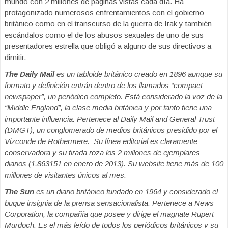
mundo con 2 millones de páginas vistas cada día. Ha
protagonizado numerosos enfrentamientos con el gobierno
británico como en el transcurso de la guerra de Irak y también
escándalos como el de los abusos sexuales de uno de sus
presentadores estrella que obligó a alguno de sus directivos a
dimitir.
The Daily Mail
es un tabloide británico creado en 1896 aunque su
formato y definición entrán dentro de los llamados “compact
newspaper”, un periódico completo. Está considerado la voz de la
“Middle England”, la clase media británica y por tanto tiene una
importante influencia. Pertenece al Daily Mail and General Trust
(DMGT), un conglomerado de medios británicos presidido por el
Vizconde de Rothermere. Su línea editorial es claramente
conservadora y su tirada roza los 2 millones de ejemplares
diarios (1.863151 en enero de 2013). Su website tiene más de 100
millones de visitantes únicos al mes.
The Sun
es un diario británico fundado en 1964 y considerado el
buque insignia de la prensa sensacionalista. Pertenece a News
Corporation, la compañía que posee y dirige el magnate Rupert
Murdoch. Es el más leído de todos los periódicos británicos y su