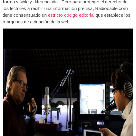
forma visible y diferenciada. Pero para proteger el derecho de
los lectores a recibir una información precisa, Radiocable.com
tiene consensuado un
estricto código editorial
que establece los
márgenes de actuación de la web.