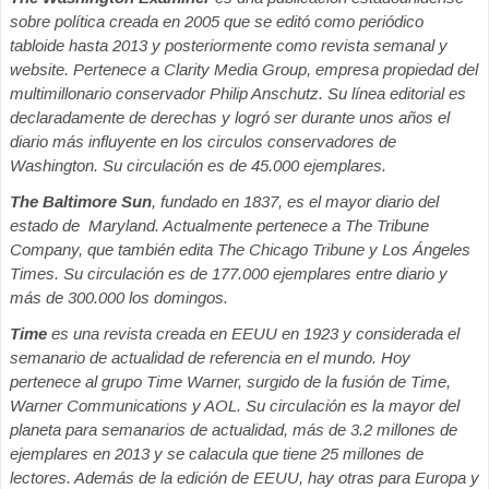
sobre política creada en 2005 que se editó como periódico
tabloide hasta 2013 y posteriormente como revista semanal y
website. Pertenece a Clarity Media Group, empresa propiedad del
multimillonario conservador Philip Anschutz. Su línea editorial es
declaradamente de derechas y logró ser durante unos años el
diario más influyente en los circulos conservadores de
Washington. Su circulación es de 45.000 ejemplares.
The Baltimore Sun
, fundado en 1837, es el mayor diario del
estado de Maryland. Actualmente pertenece a The Tribune
Company, que también edita The Chicago Tribune y Los Ángeles
Times. Su circulación es de 177.000 ejemplares entre diario y
más de 300.000 los domingos.
Time
es una revista creada en EEUU en 1923 y considerada el
semanario de actualidad de referencia en el mundo. Hoy
pertenece al grupo Time Warner, surgido de la fusión de Time,
Warner Communications y AOL. Su circulación es la mayor del
planeta para semanarios de actualidad, más de 3.2 millones de
ejemplares en 2013 y se calacula que tiene 25 millones de
lectores. Además de la edición de EEUU, hay otras para Europa y