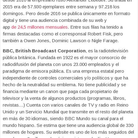
2015 era de 57.930 ejemplares entre semana y 97.218 los
domingos. Pero desde 2016 se publica únicamente en formato
digital y tiene una audiencia combinada de su web y
app
de 24,5 millones mensuales
. Entre sus filas ha tenido a
firmas destacadas como el corresponsal Robert Fisk, pero
también a Owen Jones, Dominic Lawson o Nigle Farage.
BBC, British Broadcast Corporation
, es la radiotelevisión
pública británica. Fundada en 1922 es el mayor consorcio de
radiodifusión del planeta con unos 23.000 empleados y el
paradigma de emisora pública. Es una empresa estatal pero
independiente de controles comerciales y/o políticos y que ha
hecho de la neutralidad su emblema. No tiene publicidad y se
financia mediante un canon que paga cada propietario de
televisor y la venta de algunos productos (programas, libros,
revistas…) Cuenta con varios canales de TV y radio en Reino
Unido y un Servicio Mundial que transmite en el resto del planeta
en más de 30 idiomas, siendo BBC Mundo su canal para el
mundo hispano. Se estima que tiene una audiencia global de 330
millones de hogares. Su website es uno de los más seguidos del