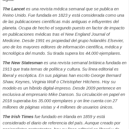
The Lancet
es una revista médica semanal que se publica en
Reino Unido. Fue fundada en 1823 y está considerada como una
de las publicaciones científicas más antiguas e influyentes del
planeta. Ocupa de hecho el segundo puesto en factor de impacto
en publicaciones médicas tras el New England Journal of
Medicine. Desde 1991 es propiedad del grupo holandés Elsevier,
uno de los mayores editores de información científica, médica y
tecnológica del mundo. Su tirada supera los 44.000 ejemplares.
The New Statesman
es una revista semanal británica fundada en
1913 que trata temas de política y cultura. Su línea editorial es
liberal y escéptica. En sus páginas han escrito George Bernard
Shaw, Keynes, Virginia Wolf o Christopher Hitchens. Hoy su
modelo es un híbrido digital-impreso. Desde 2009 pertenece en
exclusiva al empresario Mike Danson. Su circulación en papel en
2018 superaba los 35.000 ejemplares y on line cuenta con 27
millones de páginas vistas y 4 millones de usuarios únicos.
The Irish Times
fue fundado en Irlanda en 1859 y está
considerado el diario de referencia del país. Aunque creado por