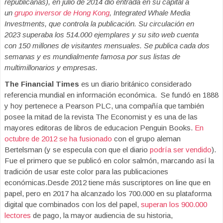
republicanas), en julio de 2014 dio entrada en su capital a
un
grupo inversor de Hong Kong
, Integrated Whale Media
Investments, que controla la publicación. Su circulación en
2023 superaba los 514.000 ejemplares y su sito web cuenta
con 150 millones de visitantes mensuales. Se publica cada dos
semanas y es mundialmente famosa por sus listas de
multimillonarios y empresas.
The Financial Times
es un diario británico considerado
referencia mundial en información económica. Se fundó en 1888
y hoy pertenece a Pearson PLC, una compañía que también
posee la mitad de la revista The Economist y es una de las
mayores editoras de libros de educacion Penguin Books.
En
octubre de 2012 se ha fusionado
con el grupo aleman
Bertelsman (y se especula con que el diario
podría ser vendido
).
Fue el primero que se publicó en color salmón, marcando así la
tradición de usar este color para las publicaciones
económicas.Desde 2012 tiene más suscriptores on line que en
papel, pero en 2017 ha alcanzado los 700.000 en su plataforma
digital que combinados con los del papel,
superan los 900.000
lectores
de pago, la mayor audiencia de su historia,