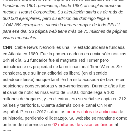
Fundado en 1901, pertenece, desde 1987, al conglomerado de
medios, Hearst Corporation. Su circulación diaria es de más de
360.000 ejemplares, pero su edición del domingo llega a
1.042.389 ejemplares, siendo la tercera mayor de todo EEUU
para ese día. Su página web tiene más de 75 millones de páginas
vistas mensuales.
CNN
, Cable News Network es una TV estadounidense fundada
en Atlanta en 1980. Fue la primera cadena en emitir sólo noticias
24h al día. Su fundador fue el magnate Ted Turner pero
actualmente es propiedad de la multinacional Time Warner. Se
considera que su línea editorial es liberal (en el sentido
estadounidense) aunque también ha sido acusada de favorecer
posiciones conservadoras y pro-americanas. Durante años fue
el canal de noticias más visto de EEUU, donde llega a 100
millones de hogares, y en el extranjero su señal se capta en 212
países y territorios. Cuenta además con el canal CNN en
español. Pero en 2012 sufrió los
peores datos de audiencia
de
su historia, perdiendo el liderazgo. Su website se mantiene como
un lider de referencia con
62 millones de visitantes únicos
al
mes.