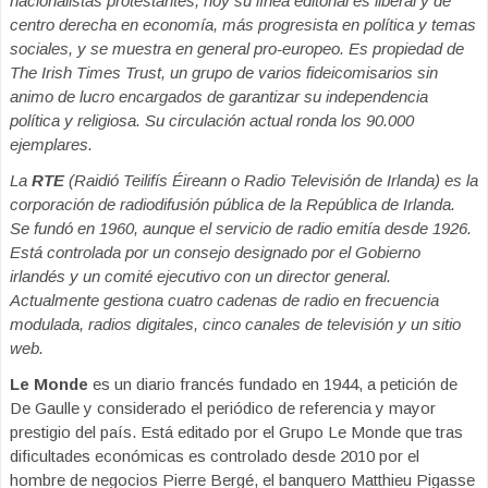
nacionalistas protestantes, hoy su línea editorial es liberal y de
centro derecha en economía, más progresista en política y temas
sociales, y se muestra en general pro-europeo. Es propiedad de
The Irish Times Trust, un grupo de varios fideicomisarios sin
animo de lucro encargados de garantizar su independencia
política y religiosa. Su circulación actual ronda los 90.000
ejemplares.
La
RTE
(Raidió Teilifís Éireann o Radio Televisión de Irlanda) es la
corporación de radiodifusión pública de la República de Irlanda.
Se fundó en 1960, aunque el servicio de radio emitía desde 1926.
Está controlada por un consejo designado por el Gobierno
irlandés y un comité ejecutivo con un director general.
Actualmente gestiona cuatro cadenas de radio en frecuencia
modulada, radios digitales, cinco canales de televisión y un sitio
web.
Le Monde
es un diario francés fundado en 1944, a petición de
De Gaulle y considerado el periódico de referencia y mayor
prestigio del país. Está editado por el Grupo Le Monde que tras
dificultades económicas es controlado desde 2010 por el
hombre de negocios Pierre Bergé, el banquero Matthieu Pigasse