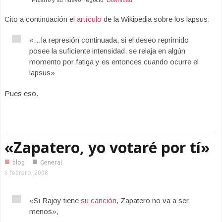
Cito a continuación el
artículo
de la Wikipedia sobre los lapsus:
«…la represión continuada, si el deseo reprimido
posee la suficiente intensidad, se relaja en algún
momento por fatiga y es entonces cuando ocurre el
lapsus»
Pues eso.
«Zapatero, yo votaré por tí»
■
■
blog
General
6 febrero, 2008
«Si Rajoy tiene
su canción
, Zapatero no va a ser
menos»,