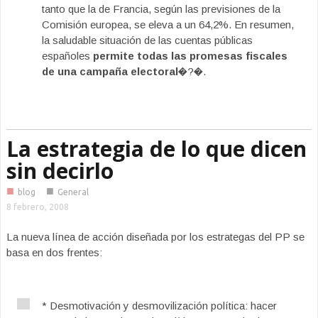
tanto que la de Francia, según las previsiones de la
Comisión europea, se eleva a un 64,2%. En resumen,
la saludable situación de las cuentas públicas
españoles
permite todas las promesas fiscales
de una campaña electoral
�?�.
La estrategia de lo que dicen
sin decirlo
■
■
blog
General
8 febrero, 2008
La nueva línea de acción diseñada por los estrategas del PP se
basa en dos frentes:
* Desmotivación y desmovilización política: hacer