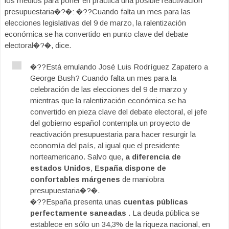
los medios para poner en práctica una posible reactivación
presupuestaria�?�: �??Cuando falta un mes para las
elecciones legislativas del 9 de marzo, la ralentización
económica se ha convertido en punto clave del debate
electoral�?�, dice.
�??Está emulando José Luis Rodríguez Zapatero a
George Bush? Cuando falta un mes para la
celebración de las elecciones del 9 de marzo y
mientras que la ralentización económica se ha
convertido en pieza clave del debate electoral, el jefe
del gobierno español contempla un proyecto de
reactivación presupuestaria para hacer resurgir la
economía del país, al igual que el presidente
norteamericano. Salvo que,
a diferencia de
estados Unidos
,
España dispone de
confortables márgenes
de maniobra
presupuestaria�?�.
�??España presenta unas
cuentas públicas
perfectamente saneadas
. La deuda pública se
establece en sólo un 34,3% de la riqueza nacional, en