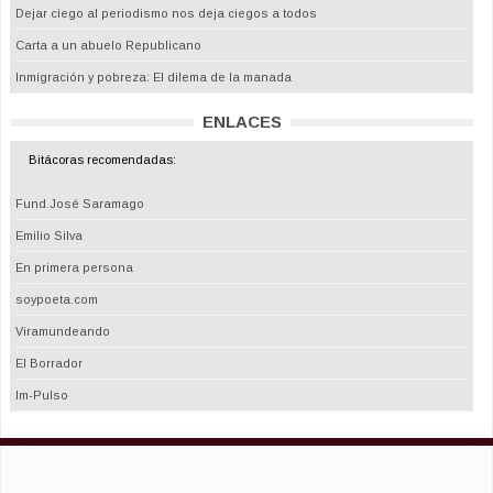
Dejar ciego al periodismo nos deja ciegos a todos
Carta a un abuelo Republicano
Inmigración y pobreza: El dilema de la manada
ENLACES
Bitácoras recomendadas:
Fund.José Saramago
Emilio Silva
En primera persona
soypoeta.com
Viramundeando
El Borrador
Im-Pulso