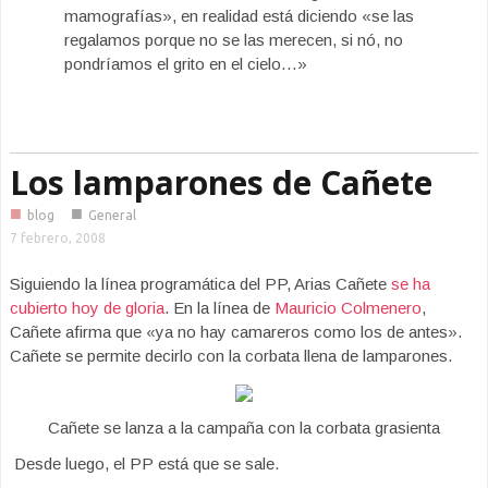
mamografías», en realidad está diciendo «se las
regalamos porque no se las merecen, si nó, no
pondríamos el grito en el cielo…»
Los lamparones de Cañete
■
■
blog
General
7 febrero, 2008
Siguiendo la línea programática del PP, Arias Cañete
se ha
cubierto hoy de gloria
. En la línea de
Mauricio Colmenero
,
Cañete afirma que «ya no hay camareros como los de antes».
Cañete se permite decirlo con la corbata llena de lamparones.
Cañete se lanza a la campaña con la corbata grasienta
Desde luego, el PP está que se sale.