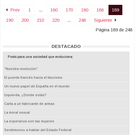
Prev
1
...
160
170
180
188
189
190
200
210
220
...
248
Siguiente
Página 189 de 248
DESTACADO
Posts para una sociedad que evoluciona:
"Nuestra revolución"
El puente francés hacia el fascismo
Un nuevo papel de España en el mundo
Izquierda, ¿Donde estás?
Carta a un fabricante de armas
La moral sexual
La esperanza son las mujeres
Sentémonos a hablar del Estado Federal