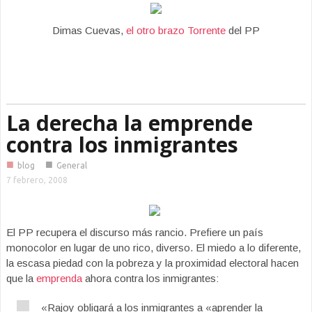
Dimas Cuevas,
el otro brazo Torrente
del PP
La derecha la emprende
contra los inmigrantes
■
■
blog
General
7 febrero, 2008
El PP recupera el discurso más rancio. Prefiere un país
monocolor en lugar de uno rico, diverso. El miedo a lo diferente,
la escasa piedad con la pobreza y la proximidad electoral hacen
que la
emprenda
ahora contra los inmigrantes:
«Rajoy obligará a los inmigrantes a «aprender la