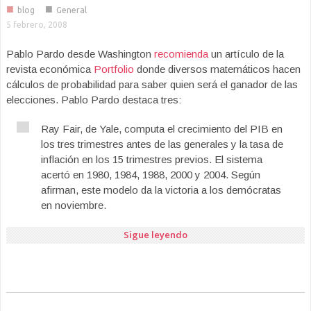
■
■
blog
General
5 febrero, 2008
Pablo Pardo desde Washington
recomienda
un artículo de la
revista económica
Portfolio
donde diversos matemáticos hacen
cálculos de probabilidad para saber quien será el ganador de las
elecciones. Pablo Pardo destaca tres:
Ray Fair, de Yale, computa el crecimiento del PIB en
los tres trimestres antes de las generales y la tasa de
inflación en los 15 trimestres previos. El sistema
acertó en 1980, 1984, 1988, 2000 y 2004. Según
afirman, este modelo da la victoria a los demócratas
en noviembre.
Sigue leyendo