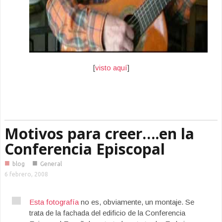
[
visto aquí
]
Motivos para creer….en la
Conferencia Episcopal
■
■
blog
General
6 febrero, 2008
Esta fotografía
no es, obviamente, un montaje. Se
trata de la fachada del edificio de la Conferencia