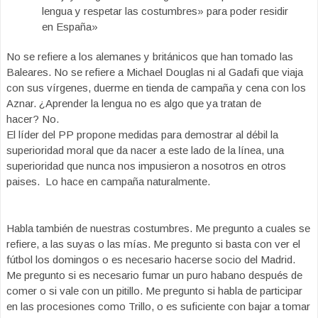
lengua y respetar las costumbres» para poder residir
en España»
No se refiere a los alemanes y británicos que han tomado las
Baleares. No se refiere a Michael Douglas ni al Gadafi que viaja
con sus vírgenes, duerme en tienda de campaña y cena con los
Aznar. ¿Aprender la lengua no es algo que ya tratan de
hacer? No.
El líder del PP propone medidas para demostrar al débil la
superioridad moral que da nacer a este lado de la línea, una
superioridad que nunca nos impusieron a nosotros en otros
paises. Lo hace en campaña naturalmente.
Habla también de nuestras costumbres. Me pregunto a cuales se
refiere, a las suyas o las mías. Me pregunto si basta con ver el
fútbol los domingos o es necesario hacerse socio del Madrid.
Me pregunto si es necesario fumar un puro habano después de
comer o si vale con un pitillo. Me pregunto si habla de participar
en las procesiones como Trillo, o es suficiente con bajar a tomar